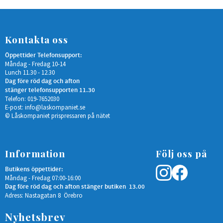
Kontakta oss
Öppettider Telefonsupport:
Måndag - Fredag 10-14
Lunch 11.30 - 12.30
Dag före röd dag och afton
stänger telefonsupporten 11.30
Telefon: 019-7652030
E-post:
info@laskompaniet.se
© Låskompaniet prispressaren på nätet
Information
Följ oss på
Butikens öppettider:
Måndag - Fredag 07:00-16:00
Dag före röd dag och afton stänger butiken 13.00
Adress: Nastagatan 8 Örebro
Nyhetsbrev