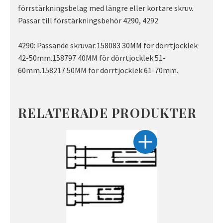
förrstärkningsbelag med längre eller kortare skruv.
Passar till förstärkningsbehör 4290, 4292
4290: Passande skruvar:158083 30MM för dörrtjocklek
42-50mm.158797 40MM för dörrtjocklek 51-
60mm.158217 50MM för dörrtjocklek 61-70mm.
RELATERADE PRODUKTER