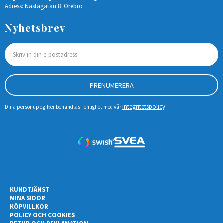
Adress: Nastagatan 8 Örebro
Nyhetsbrev
PRENUMERERA
integritetspolicy
Dina personuppgifter behandlas i enlighet med vår
.
KUNDTJÄNST
MINA SIDOR
KÖPVILLKOR
POLICY OCH COOKIES