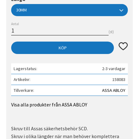
Antal
st
Lägg till 
KÖP
Lagerstatus
2-3 vardagar
Artikelnr
158083
Tillverkare
ASSA ABLOY
Visa alla produkter från ASSA ABLOY
Skruv till Assas säkerhetsbehör SCD.
Skruv i olika längder när man behöver komplettera