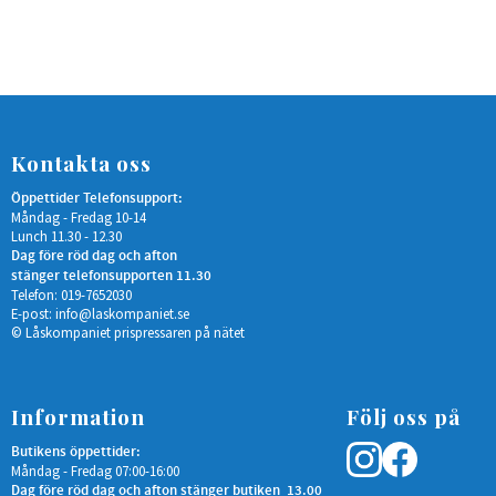
Kontakta oss
Öppettider Telefonsupport:
Måndag - Fredag 10-14
Lunch 11.30 - 12.30
Dag före röd dag och afton
stänger telefonsupporten 11.30
Telefon: 019-7652030
E-post:
info@laskompaniet.se
© Låskompaniet prispressaren på nätet
Information
Följ oss på
Butikens öppettider:
Måndag - Fredag 07:00-16:00
Dag före röd dag och afton stänger butiken 13.00