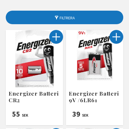
FILTRERA
Energizer Batteri
Energizer Batteri
CR2
9V /6LR61
55
39
SEK
SEK