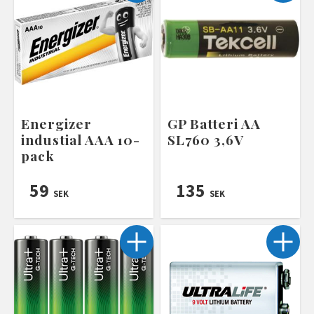
Energizer
GP Batteri AA
industial AAA 10-
SL760 3,6V
pack
59
135
SEK
SEK