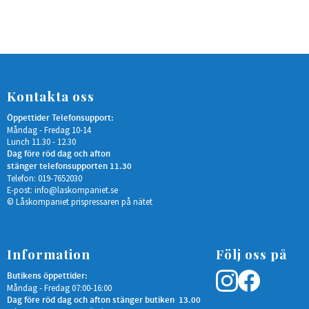
Kontakta oss
Öppettider Telefonsupport:
Måndag - Fredag 10-14
Lunch 11.30 - 12.30
Dag före röd dag och afton
stänger telefonsupporten 11.30
Telefon: 019-7652030
E-post:
info@laskompaniet.se
© Låskompaniet prispressaren på nätet
Information
Följ oss på
Butikens öppettider:
Måndag - Fredag 07:00-16:00
Dag före röd dag och afton stänger butiken 13.00