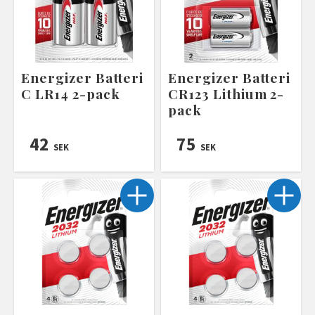
Energizer Batteri
Energizer Batteri
C LR14 2-pack
CR123 Lithium 2-
pack
42
75
SEK
SEK