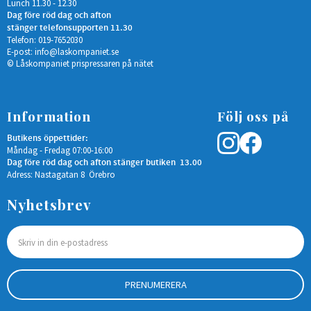
Lunch 11.30 - 12.30
Dag före röd dag och afton
stänger telefonsupporten 11.30
Telefon: 019-7652030
E-post:
info@laskompaniet.se
© Låskompaniet prispressaren på nätet
Information
Följ oss på
Butikens öppettider:
Måndag - Fredag 07:00-16:00
Dag före röd dag och afton stänger butiken 13.00
Adress: Nastagatan 8 Örebro
Nyhetsbrev
PRENUMERERA