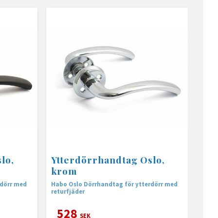
lo,
Ytterdörrhandtag Oslo,
krom
rdörr med
Habo Oslo Dörrhandtag för ytterdörr med
returfjäder
528
SEK