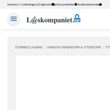
Leverans 1-3 arbetsdagar på lagervaror
Unika produkter
Snabba leveranser
DÖRRBESLAGNING
HANDTAG INNERDÖRR & YTTERDÖRR
YT