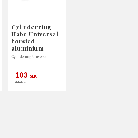
Cylinderring
Habo Universal,
borstad
aluminium
Cylinderring Universal
103
SEK
128
SEK