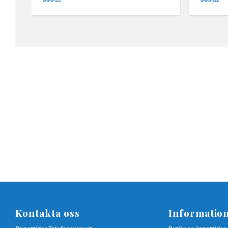
SEK
SEK
Kontakta oss
Informatio