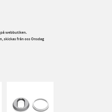
r på webbutiken.
, skickas från oss Onsdag