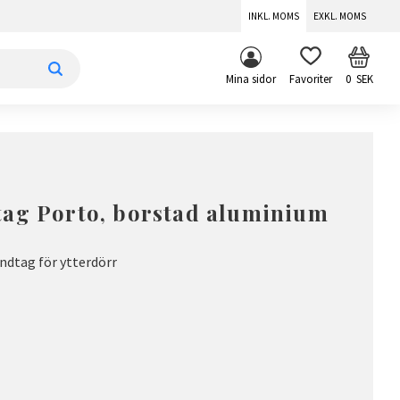
INKL. MOMS
EXKL. MOMS
KUNDV
FAVORITER
Mina sidor
0
SEK
tag Porto, borstad aluminium
dtag för ytterdörr