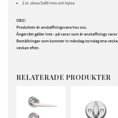
2 st. skruv 5x90 mm och hylsa
OBS!
Produkten är anskaffningsvara hos oss.
Ångerrätt gäller inte - på varor som är anskaffnings varo
Beställningar som kommer in måndag-torsdag ena veckan
veckan efter.
RELATERADE PRODUKTER