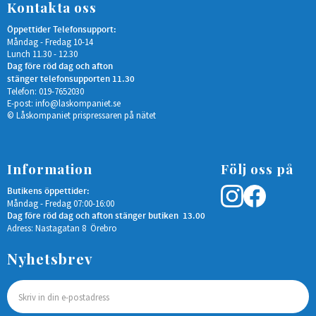
Kontakta oss
Öppettider Telefonsupport:
Måndag - Fredag 10-14
Lunch 11.30 - 12.30
Dag före röd dag och afton
stänger telefonsupporten 11.30
Telefon: 019-7652030
E-post:
info@laskompaniet.se
© Låskompaniet prispressaren på nätet
Information
Följ oss på
Butikens öppettider:
Måndag - Fredag 07:00-16:00
Dag före röd dag och afton stänger butiken 13.00
Adress: Nastagatan 8 Örebro
Nyhetsbrev