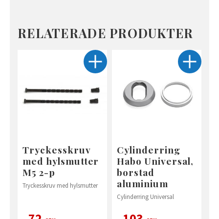
RELATERADE PRODUKTER
Tryckesskruv
Cylinderring
med hylsmutter
Habo Universal,
M5 2-p
borstad
aluminium
Tryckesskruv med hylsmutter
Cylinderring Universal
72
103