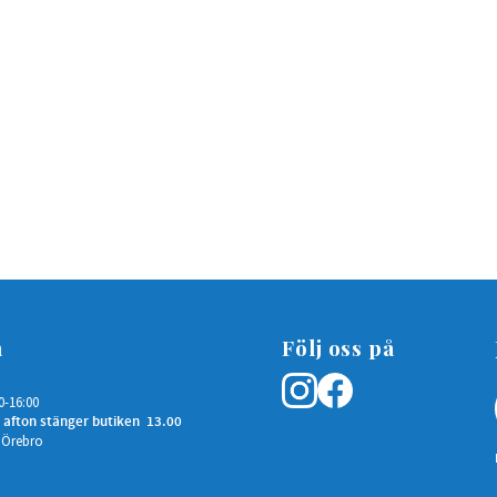
n
Följ oss på
0-16:00
 afton stänger butiken 13.00
 Örebro