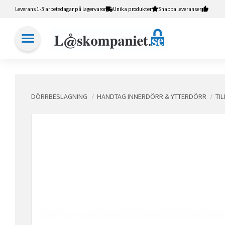
Leverans 1-3 arbetsdagar på lagervaror
Unika produkter
Snabba leveranser
DÖRRBESLAGNING
HANDTAG INNERDÖRR & YTTERDÖRR
TI