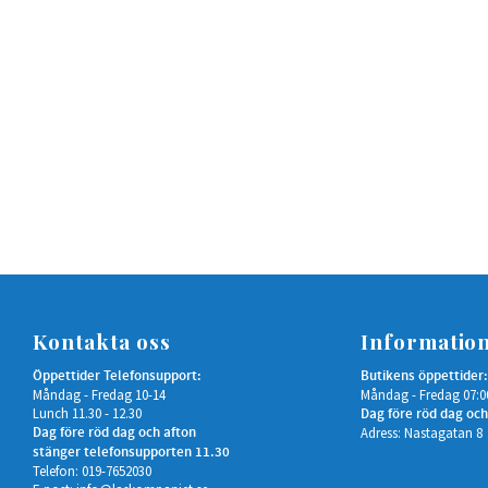
Kontakta oss
Informatio
Öppettider Telefonsupport:
Butikens öppettider:
Måndag - Fredag 10-14
Måndag - Fredag 07:0
Lunch 11.30 - 12.30
Dag före röd dag och
Dag före röd dag och afton
Adress: Nastagatan 8
stänger telefonsupporten 11.30
Telefon: 019-7652030