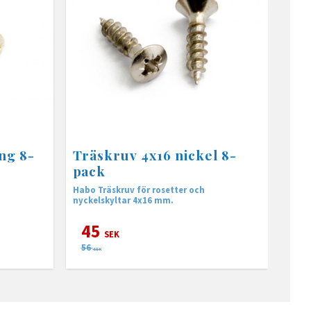
ng 8-
Träskruv 4x16 nickel 8-
pack
Habo Träskruv för rosetter och
nyckelskyltar 4x16 mm.
45
SEK
56
SEK