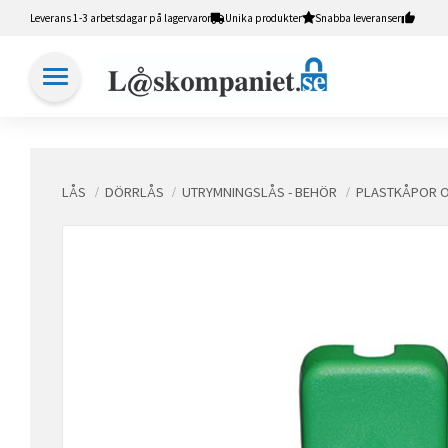
Leverans 1-3 arbetsdagar på lagervaror
Unika produkter
Snabba leveranser
LÅS
DÖRRLÅS
UTRYMNINGSLÅS - BEHÖR
PLASTKÅPOR 