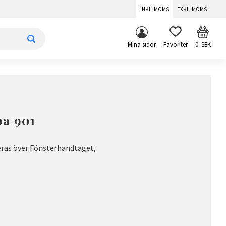
INKL. MOMS
EXKL. MOMS
KUNDV
FAVORITER
Mina sidor
0
SEK
a 901
ras över Fönsterhandtaget,