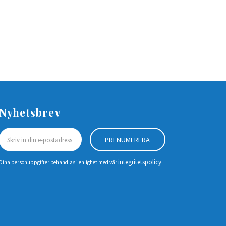
Nyhetsbrev
PRENUMERERA
integritetspolicy
Dina personuppgifter behandlas i enlighet med vår
.