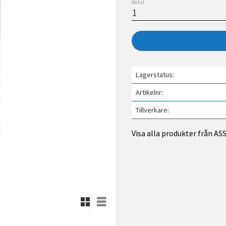
Antal
Lagerstatus
Artikelnr
Tillverkare
Visa alla produkter från A
Rutnätsvy
Listvy