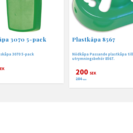
åpa 3070 5-pack
Plastkåpa 8567
skåpa 3070 5-pack
Nödkåpa Passande plastkåpa till
utrymningsbehör 8567.
EK
200
SEK
284
SEK