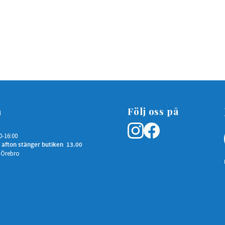
n
Följ oss på
0-16:00
 afton stänger butiken 13.00
 Örebro