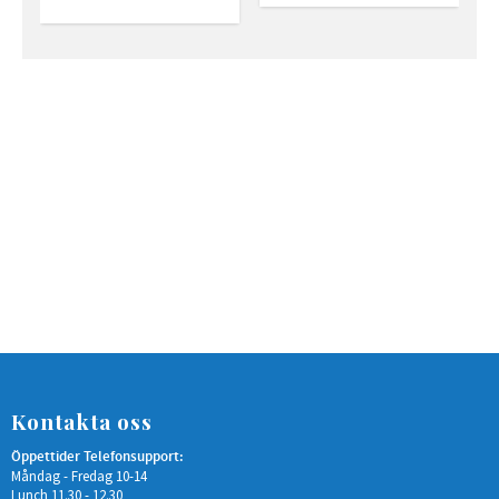
Kontakta oss
Öppettider Telefonsupport:
Måndag - Fredag 10-14
Lunch 11.30 - 12.30