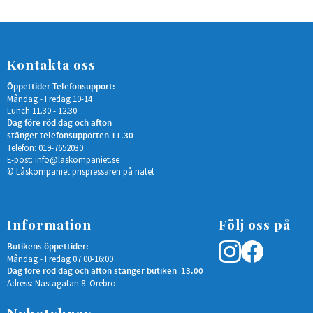
Kontakta oss
Öppettider Telefonsupport:
Måndag - Fredag 10-14
Lunch 11.30 - 12.30
Dag före röd dag och afton
stänger telefonsupporten 11.30
Telefon: 019-7652030
E-post:
info@laskompaniet.se
© Låskompaniet prispressaren på nätet
Information
Följ oss på
Butikens öppettider:
Måndag - Fredag 07:00-16:00
Dag före röd dag och afton stänger butiken 13.00
Adress: Nastagatan 8 Örebro