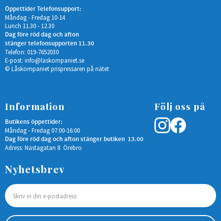
Öppettider Telefonsupport:
Måndag - Fredag 10-14
Lunch 11.30 - 12.30
Dag före röd dag och afton
stänger telefonsupporten 11.30
Telefon: 019-7652030
E-post:
info@laskompaniet.se
© Låskompaniet prispressaren på nätet
Information
Följ oss på
Butikens öppettider:
Måndag - Fredag 07:00-16:00
Dag före röd dag och afton stänger butiken 13.00
Adress: Nastagatan 8 Örebro
Nyhetsbrev