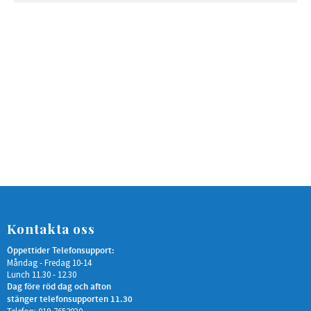
Kontakta oss
Öppettider Telefonsupport:
Måndag - Fredag 10-14
Lunch 11.30 - 12.30
Dag före röd dag och afton
stänger telefonsupporten 11.30
Telefon: 019-7652030