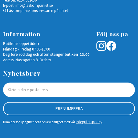
E-post:
info@laskompaniet.se
© Låskompaniet prispressaren på nätet
Information
Följ oss på
Butikens öppettider:
Måndag - Fredag 07:00-16:00
Dag före röd dag och afton stänger butiken 13.00
Adress: Nastagatan 8 Örebro
Nyhetsbrev
PRENUMERERA
integritetspolicy
Dina personuppgifter behandlas i enlighet med vår
.