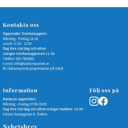
Kontakta oss
Öppettider Telefonsupport:
Måndag - Fredag 10-14
Lunch 11.30 - 12.30
Dag före röd dag och afton
stänger telefonsupporten 11.30
Telefon: 019-7652030
E-post:
info@laskompaniet.se
© Låskompaniet prispressaren på nätet
Information
Följ oss på
Butikens öppettider:
Måndag - Fredag 07:00-16:00
Dag före röd dag och afton stänger butiken 13.00
Adress: Nastagatan 8 Örebro
Nyhetsbrev