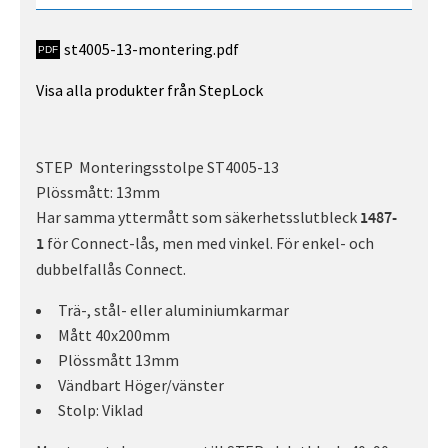
st4005-13-montering.pdf
Visa alla produkter från StepLock
STEP Monteringsstolpe ST4005-13
Plössmått: 13mm
Har samma yttermått som säkerhetsslutbleck
1487-
för Connect-lås, men med vinkel. För enkel- och
1
dubbelfallås Connect.
Trä-, stål- eller aluminiumkarmar
Mått 40x200mm
Plössmått 13mm
Vändbart Höger/vänster
Stolp: Viklad