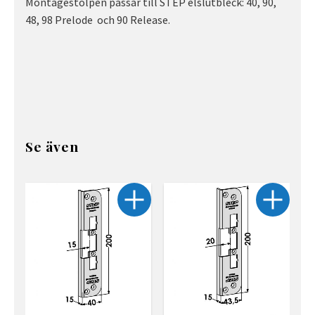
Montagestolpen passar till STEP elslutbleck: 40, 90,
48, 98 Prelode och 90 Release.
Se även