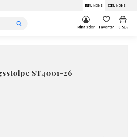
INKL. MOMS
EXKL. MOMS
KUNDV
FAVORITER
Mina sidor
0
SEK
gsstolpe ST4001-26