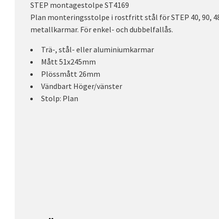
STEP montagestolpe ST4169
Plan monteringsstolpe i rostfritt stål för STEP 40, 90, 4
metallkarmar. För enkel- och dubbelfallås.
Trä-, stål- eller aluminiumkarmar
Mått 51x245mm
Plössmått 26mm
Vändbart Höger/vänster
Stolp: Plan