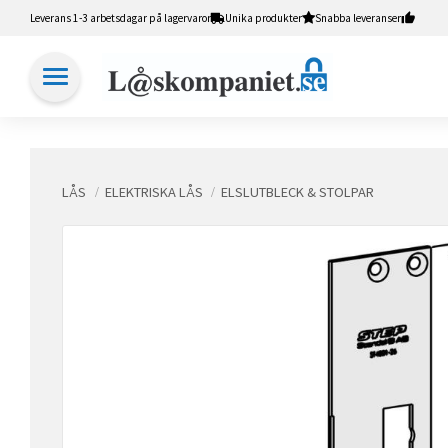
Leverans 1-3 arbetsdagar på lagervaror
Unika produkter
Snabba leveranser
LÅS
ELEKTRISKA LÅS
ELSLUTBLECK & STOLPAR