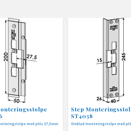
onteringsstolpe
Step Monteringssto
6
ST4038
onteringstolpe med plös 27,5mm
Vinklad monteringstolpe med plö