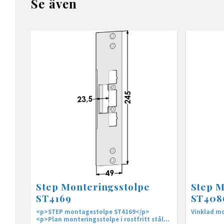
Se även
Step Monteringsstolpe
Step M
ST4169
ST408
<p>STEP montagestolpe ST4169</p>
Vinklad m
<p>Plan monteringsstolpe i rostfritt stål