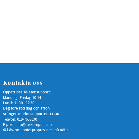
Kontakta oss
Öppettider Telefonsupport:
Måndag - Fredag 10-14
Lunch 11.30 - 12.30
Dag före röd dag och afton
stänger telefonsupporten 11.30
Telefon: 019-7652030
E-post:
info@laskompaniet.se
© Låskompaniet prispressaren på nätet