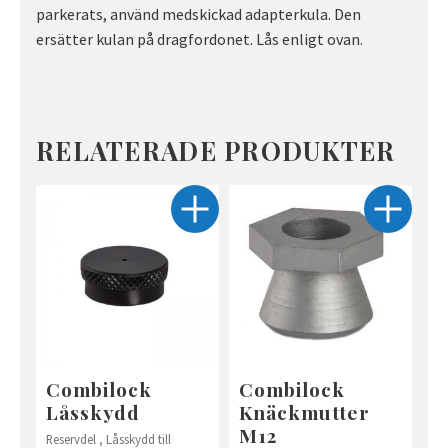
parkerats, använd medskickad adapterkula. Den
ersätter kulan på dragfordonet. Lås enligt ovan.
RELATERADE PRODUKTER
Combilock
Combilock
Låsskydd
Knäckmutter
M12
Reservdel , Låsskydd till