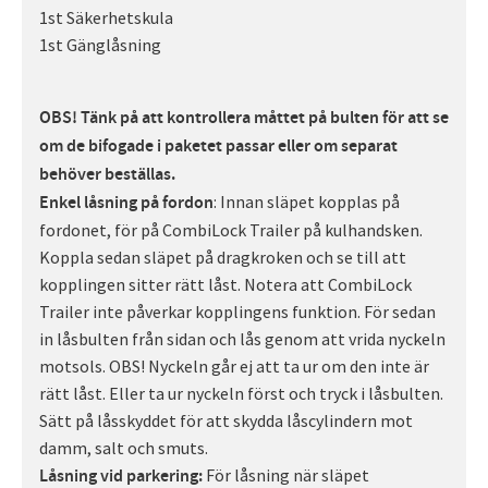
1st Säkerhetskula
1st Gänglåsning
OBS! Tänk på att kontrollera måttet på bulten för att se
om de bifogade i paketet passar eller om separat
behöver beställas.
: Innan släpet kopplas på
Enkel låsning på fordon
fordonet, för på CombiLock Trailer på kulhandsken.
Koppla sedan släpet på dragkroken och se till att
kopplingen sitter rätt låst. Notera att CombiLock
Trailer inte påverkar kopplingens funktion. För sedan
in låsbulten från sidan och lås genom att vrida nyckeln
motsols. OBS! Nyckeln går ej att ta ur om den inte är
rätt låst. Eller ta ur nyckeln först och tryck i låsbulten.
Sätt på låsskyddet för att skydda låscylindern mot
damm, salt och smuts.
För låsning när släpet
Låsning vid parkering: