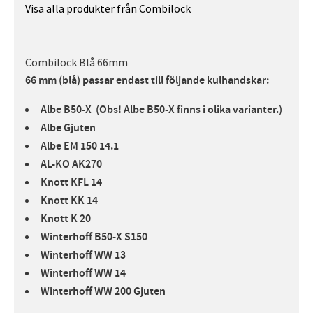
Visa alla produkter från Combilock
Combilock Blå 66mm
66 mm (blå) passar endast till följande kulhandskar:
Albe B50-X (Obs! Albe B50-X finns i olika varianter.)
Albe Gjuten
Albe EM 150 14.1
AL-KO AK270
Knott KFL 14
Knott KK 14
Knott K 20
Winterhoff B50-X S150
Winterhoff WW 13
Winterhoff WW 14
Winterhoff WW 200 Gjuten