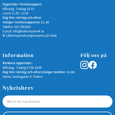
Öppettider Telefonsupport:
Måndag - Fredag 10-14
Lunch 11.30 - 12.30
Dag före röd dag och afton
stänger telefonsupporten 11.30
Telefon: 019-7652030
E-post:
info@laskompaniet.se
© Låskompaniet prispressaren på nätet
Information
Följ oss på
Butikens öppettider:
Måndag - Fredag 07:00-16:00
Dag före röd dag och afton stänger butiken 13.00
Adress: Nastagatan 8 Örebro
Nyhetsbrev