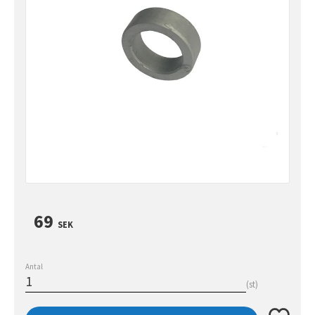
69
SEK
Antal
st