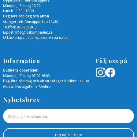
Öppettider Telefonsupport:
Måndag - Fredag 10-14
Lunch 11.30 - 12.30
Dag före röd dag och afton
stänger telefonsupporten 11.30
Telefon: 019-7652030
E-post:
info@laskompaniet.se
© Låskompaniet prispressaren på nätet
Information
Följ oss på
Butikens öppettider:
Måndag - Fredag 07:00-16:00
Dag före röd dag och afton stänger butiken 13.00
Adress: Nastagatan 8 Örebro
Nyhetsbrev
PRENUMERERA