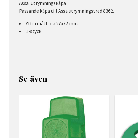
Assa Utrymningskåpa
Passande kåpa till Assa utrymningsvred 8362.
Yttermått: c:a 27x72 mm.
1-styck
Se även