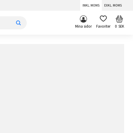
INKL. MOMS
EXKL. MOMS
KUNDV
FAVORITER
Mina sidor
0
SEK