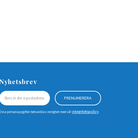
Nyhetsbrev
PRENUMERERA
integritetspolicy
Dina personuppgifter behandlas i enlighet med vår
.