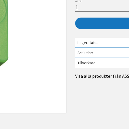
Antal
Lagerstatus
Artikelnr
Tillverkare
Visa alla produkter från A