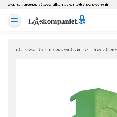
Leverans 1-3 arbetsdagar på lagervaror
Unika produkter
Snabba leveranser
LÅS
DÖRRLÅS
UTRYMNINGSLÅS - BEHÖR
PLASTKÅPOR 