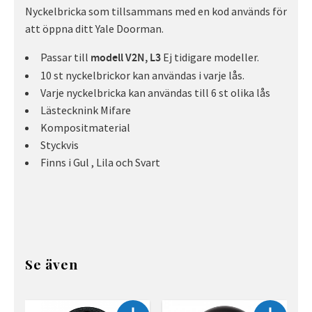
Nyckelbricka som tillsammans med en kod används för
att öppna ditt Yale Doorman.
Passar till
Ej tidigare modeller.
modell V2N, L3
10 st nyckelbrickor kan användas i varje lås.
Varje nyckelbricka kan användas till 6 st olika lås
Lästecknink Mifare
Kompositmaterial
Styckvis
Finns i Gul , Lila och Svart
Se även