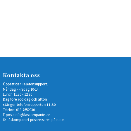
Kontakta oss
Öppettider Telefonsupport:
Måndag - Fredag 10-14
Lunch 11.30 - 12.30
Dag före röd dag och afton
stänger telefonsupporten 11.30
Telefon: 019-7652030
E-post:
info@laskompaniet.se
© Låskompaniet prispressaren på nätet