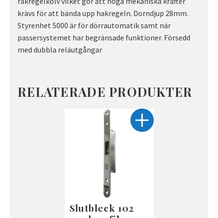
rakregelkolv vilket gör att höga mekaniska krafter
krävs för att bända upp hakregeln. Dorndjup 28mm.
Styrenhet 5000 är för dörrautomatik samt när
passersystemet har begränsade funktioner. Försedd
med dubbla reläutgångar
RELATERADE PRODUKTER
Slutbleck 102