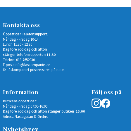
Kontakta oss
Öppettider Telefonsupport:
Måndag - Fredag 10-14
Lunch 11.30 - 12.30
Dag före röd dag och afton
stänger telefonsupporten 11.30
Telefon: 019-7652030
E-post:
info@laskompaniet.se
© Låskompaniet prispressaren på nätet
Information
Följ oss på
Butikens öppettider:
Måndag - Fredag 07:00-16:00
Dag före röd dag och afton stänger butiken 13.00
Adress: Nastagatan 8 Örebro
Nyhetsbrev