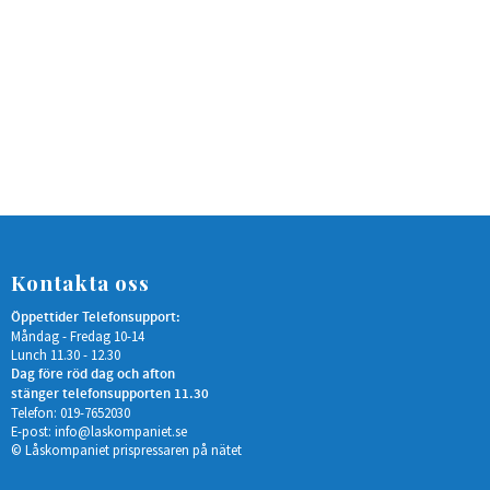
Kontakta oss
Öppettider Telefonsupport:
Måndag - Fredag 10-14
Lunch 11.30 - 12.30
Dag före röd dag och afton
stänger telefonsupporten 11.30
Telefon: 019-7652030
E-post:
info@laskompaniet.se
© Låskompaniet prispressaren på nätet