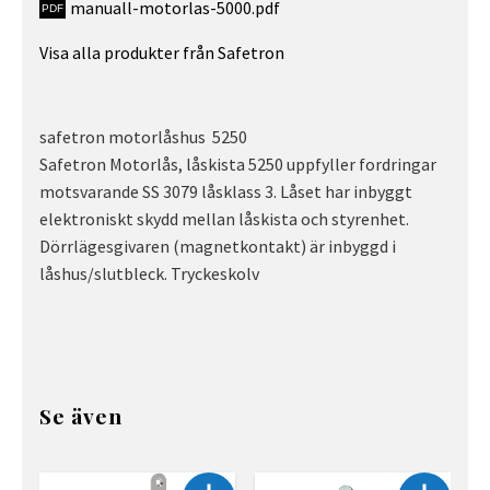
manuall-motorlas-5000.pdf
Visa alla produkter från Safetron
safetron motorlåshus 5250
Safetron Motorlås, låskista 5250 uppfyller fordringar
motsvarande SS 3079 låsklass 3. Låset har inbyggt
elektroniskt skydd mellan låskista och styrenhet.
Dörrlägesgivaren (magnetkontakt) är inbyggd i
låshus/slutbleck. Tryckeskolv
Se även