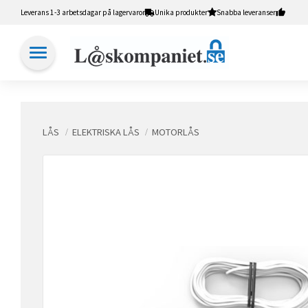
Leverans 1-3 arbetsdagar på lagervaror
Unika produkter
Snabba leveranser
LÅS
ELEKTRISKA LÅS
MOTORLÅS