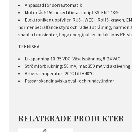
Anpassad för dörrautomatik
Motorlås 5150 är certifierat enligt SS-EN 14846
Elektroniken uppfyller: RUS-, WEE-, RoHS-kraven, EM
normer beträffande styrd och radiell strålning, harmoni
snabba transienter, höga energipulser, induktions RF-st
TEKNISKA
Likspänning 10-35 VDC, Växelspänning 8-24 VAC
Strömförbrukning: 50 mA, max 350 mA vid aktivering
Arbetstemperatur -20°C till +40°C
Passar skandinaviska oval- och rundcylindrar
RELATERADE PRODUKTER