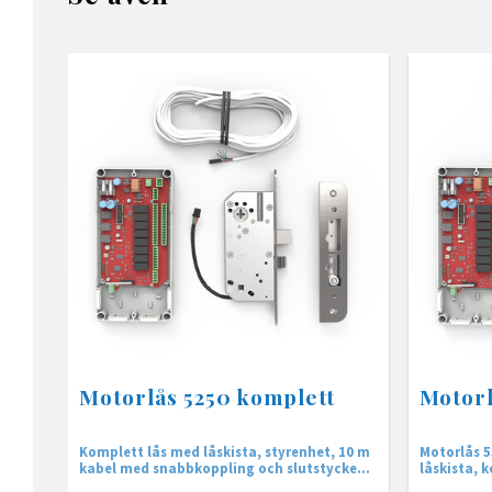
Motorlås 5250 komplett
Motorl
Komplett lås med låskista, styrenhet, 10 m
Motorlås 5
kabel med snabbkoppling och slutstycke
låskista, k
med magnet