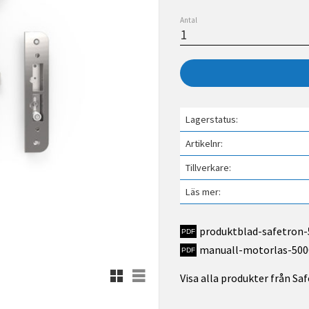
Antal
Lagerstatus
Artikelnr
Tillverkare
Läs mer
produktblad-safetron-
manuall-motorlas-500
Rutnätsvy
Listvy
Visa alla produkter från Sa