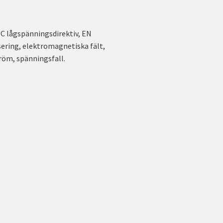
C lågspänningsdirektiv, EN
sering, elektromagnetiska fält,
röm, spänningsfall.