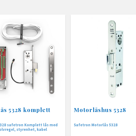
ås 5328 komplett
Motorlåshus 5328
328 safetron Komplett lås med
Safetron Motorlås 5328
olvregel, styrenhet, kabel