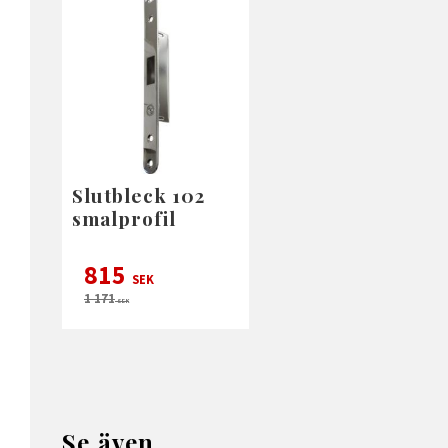
Slutbleck 102
smalprofil
815
SEK
1 171
SEK
Se även