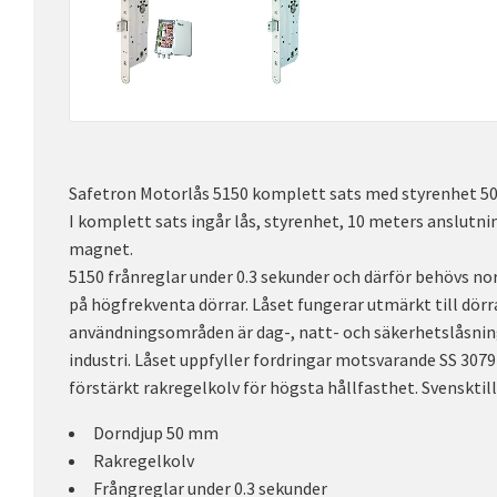
Safetron Motorlås 5150 komplett sats med styrenhet 5
I komplett sats ingår lås, styrenhet, 10 meters anslutn
magnet.
5150 frånreglar under 0.3 sekunder och därför behövs no
på högfrekventa dörrar. Låset fungerar utmärkt till dör
användningsområden är dag-, natt- och säkerhetslåsnin
industri. Låset uppfyller fordringar motsvarande SS 3079 
förstärkt rakregelkolv för högsta hållfasthet. Svensktill
Dorndjup 50 mm
Rakregelkolv
Frångreglar under 0.3 sekunder