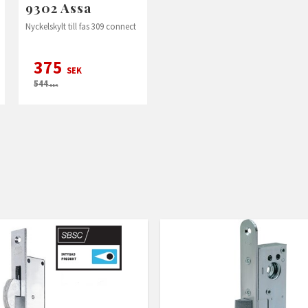
9302 Assa
Nyckelskylt till fas 309 connect
375
SEK
544
SEK