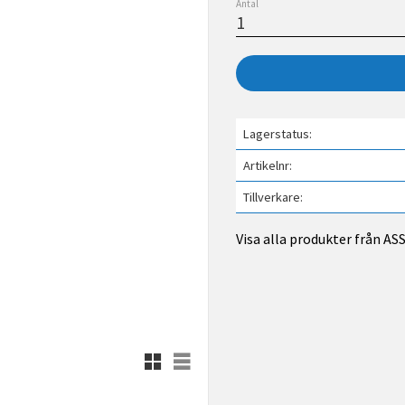
Antal
Lagerstatus
Artikelnr
Tillverkare
Visa alla produkter från A
Rutnätsvy
Listvy