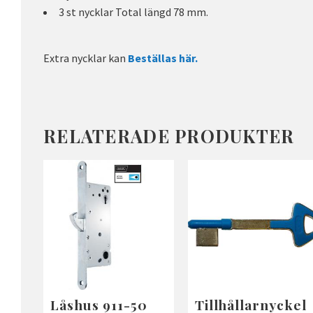
3 st nycklar Total längd 78 mm.
Extra nycklar kan
Beställas här.
RELATERADE PRODUKTER
Låshus 911-50
Tillhållarnyckel