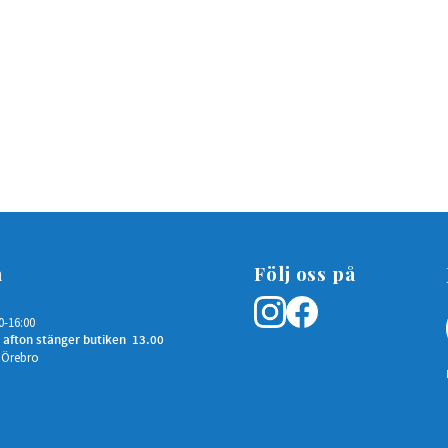
n
Följ oss på
0-16:00
 afton stänger butiken 13.00
 Örebro