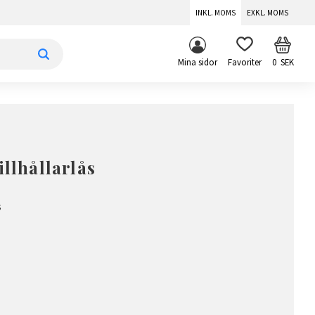
INKL. MOMS
EXKL. MOMS
KUNDV
FAVORITER
Mina sidor
0
SEK
illhållarlås
s