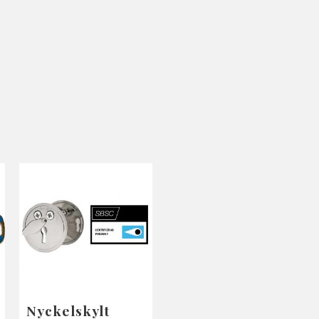
Nyckelskylt