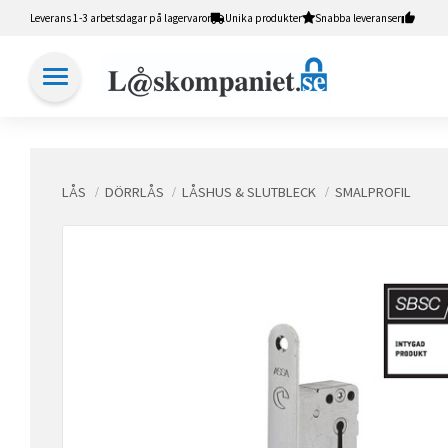
Leverans 1-3 arbetsdagar på lagervaror
Unika produkter
Snabba leveranser
LÅS
DÖRRLÅS
LÅSHUS & SLUTBLECK
SMALPROFIL