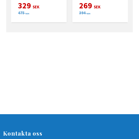
329
269
SEK
SEK
475
394
SEK
SEK
Kontakta oss