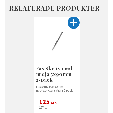
RELATERADE PRODUKTER
Fas Skruv med
midja 5x90mm
2-pack
Fas skruv M5x90mm
nyckelskyltar säljer i 2-pack
125
SEK
174
SEK