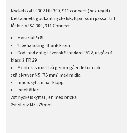
Nyckelskylt 9302 till 309, 911 connect (hak regel)
Detta är ett godkänt nyckelskyltpar som passar till
låshus ASSA 309, 911 Connect
Material:Stål
Ytbehandling: Blank krom
Godkänd enligt Svensk Standard 3522, utgåva 4,
klass 3 TR 29.
Monteras med två genomgående härdade
stålskruvar M5 (75 mm) med midja.
Innerskylten har kläpp.
innehåller:
2st nyckelskyltar , en med bricka
2st skruv M5 x75mm