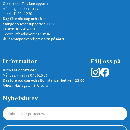
Öppettider Telefonsupport:
Måndag - Fredag 10-14
Lunch 11.30 - 12.30
Dag före röd dag och afton
stänger telefonsupporten 11.30
Telefon: 019-7652030
E-post:
info@laskompaniet.se
© Låskompaniet prispressaren på nätet
Information
Följ oss på
Butikens öppettider:
Måndag - Fredag 07:00-16:00
Dag före röd dag och afton stänger butiken 13.00
Adress: Nastagatan 8 Örebro
Nyhetsbrev