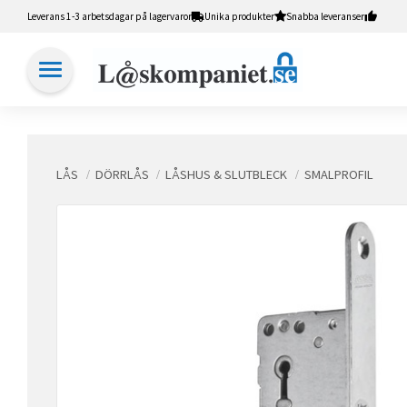
Leverans 1-3 arbetsdagar på lagervaror
Unika produkter
Snabba leveranser
LÅS
DÖRRLÅS
LÅSHUS & SLUTBLECK
SMALPROFIL