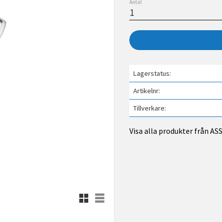
Antal
Lagerstatus
Artikelnr
Tillverkare
Visa alla produkter från A
Rutnätsvy
Listvy