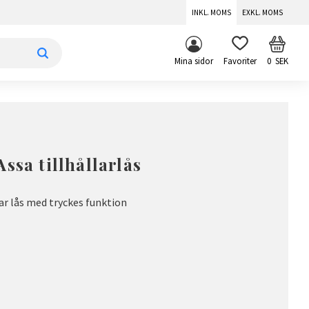
INKL. MOMS
EXKL. MOMS
KUNDV
FAVORITER
Mina sidor
0
SEK
ssa tillhållarlås
lar lås med tryckes funktion