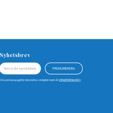
Nyhetsbrev
PRENUMERERA
integritetspolicy
Dina personuppgifter behandlas i enlighet med vår
.