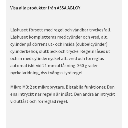
Visa alla produkter från ASSA ABLOY
Låshuset försett med regel och vändbar tryckesfall.
Låshuset kompletteras med cylinder och vred, alt.
cylinder på dörrens ut- och insida (dubbelcylinder)
cylinderbehör, slutbleck och trycke. Regeln låses ut
och in med cylindernyckel alt. vred och förreglas
automatiskt vid 21 mm utlåsning. 360 grader
nyckelvridning, dvs tvångsstyrd regel.
Mikro M3: 2 st mikrobrytare. Bistabila funktioner. Den
ena intryckt när regeln är inlåst. Den andra är intryckt
vid utlåst och förreglad regel.