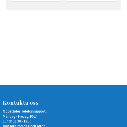
Kontakta oss
Öppettider Telefonsupport:
Måndag - Fredag 10-14
Lunch 11.30 - 12.30
Dag före röd dag och afton