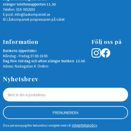
stänger telefonsupporten 11.30
Telefon: 019-7652030
E-post:
info@laskompaniet.se
© Låskompaniet prispressaren på nätet
Information
Följ oss på
Butikens öppettider:
Måndag - Fredag 07:00-16:00
Dag före röd dag och afton stänger butiken 13.00
Adress: Nastagatan 8 Örebro
Nyhetsbrev
PRENUMERERA
integritetspolicy
Dina personuppgifter behandlas i enlighet med vår
.