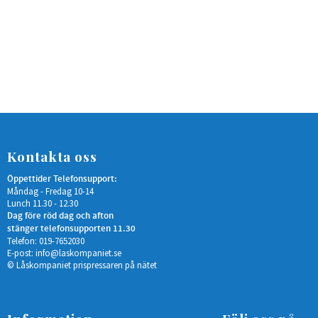
Kontakta oss
Öppettider Telefonsupport:
Måndag - Fredag 10-14
Lunch 11.30 - 12.30
Dag före röd dag och afton
stänger telefonsupporten 11.30
Telefon: 019-7652030
E-post:
info@laskompaniet.se
© Låskompaniet prispressaren på nätet