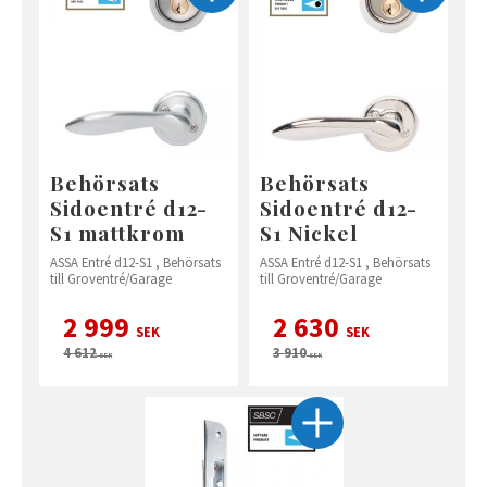
Behörsats
Behörsats
Sidoentré d12-
Sidoentré d12-
S1 mattkrom
S1 Nickel
ASSA Entré d12-S1 , Behörsats
ASSA Entré d12-S1 , Behörsats
till Groventré/Garage
till Groventré/Garage
2 999
2 630
SEK
SEK
4 612
3 910
SEK
SEK