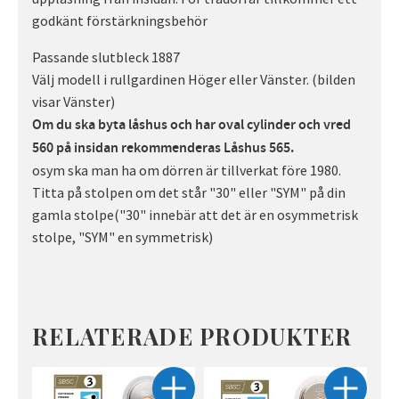
godkänt förstärkningsbehör
Passande slutbleck 1887
Välj modell i rullgardinen Höger eller Vänster. (bilden
visar Vänster)
Om du ska byta låshus och har oval cylinder och vred
560 på insidan rekommenderas Låshus 565.
osym ska man ha om dörren är tillverkat före 1980.
Titta på stolpen om det står "30" eller "SYM" på din
gamla stolpe("30" innebär att det är en osymmetrisk
stolpe, "SYM" en symmetrisk)
RELATERADE PRODUKTER