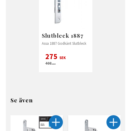
Slutbleck 1887
Assa 1887 Godkänt Slutbleck
275
SEK
408
SEK
Se även