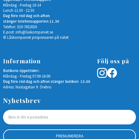
Måndag - Fredag 10-14
Lunch 11.30 - 12.30
Dag före röd dag och afton
stänger telefonsupporten 11.30
Telefon: 019-7652030
E-post:
info@laskompaniet.se
© Låskompaniet prispressaren på nätet
Information
Följ oss på
Butikens öppettider:
Måndag - Fredag 07:00-16:00
Dag före röd dag och afton stänger butiken 13.00
Adress: Nastagatan 8 Örebro
Nyhetsbrev
PRENUMERERA