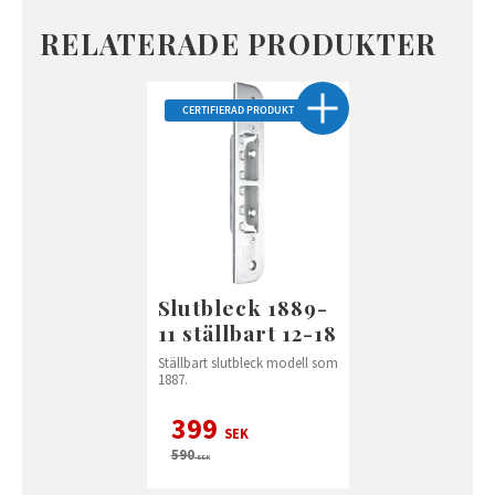
RELATERADE PRODUKTER
CERTIFIERAD PRODUKT
Slutbleck 1889-
11 ställbart 12-18
Ställbart slutbleck modell som
1887.
399
SEK
590
SEK