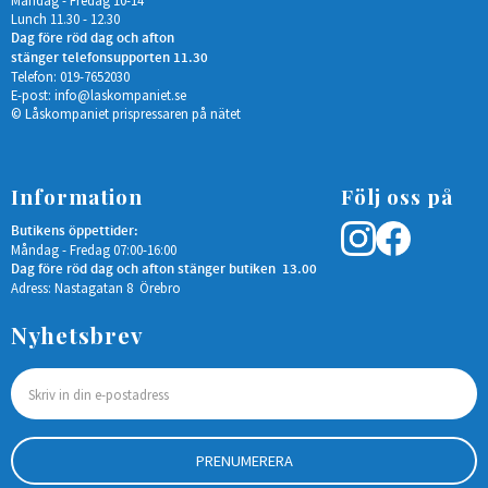
Måndag - Fredag 10-14
Lunch 11.30 - 12.30
Dag före röd dag och afton
stänger telefonsupporten 11.30
Telefon: 019-7652030
E-post:
info@laskompaniet.se
© Låskompaniet prispressaren på nätet
Information
Följ oss på
Butikens öppettider:
Måndag - Fredag 07:00-16:00
Dag före röd dag och afton stänger butiken 13.00
Adress: Nastagatan 8 Örebro
Nyhetsbrev
PRENUMERERA