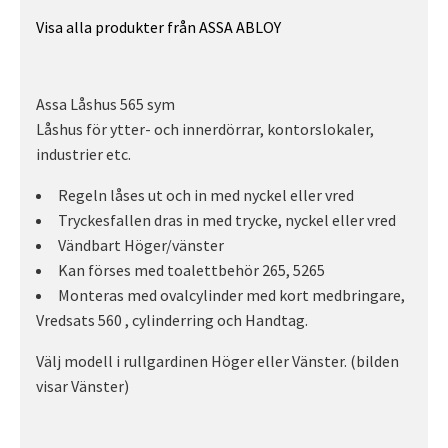
Visa alla produkter från ASSA ABLOY
Assa Låshus 565 sym
Låshus för ytter- och innerdörrar, kontorslokaler,
industrier etc.
Regeln låses ut och in med nyckel eller vred
Tryckesfallen dras in med trycke, nyckel eller vred
Vändbart Höger/vänster
Kan förses med toalettbehör 265, 5265
Monteras med ovalcylinder med kort medbringare,
Vredsats 560 , cylinderring och Handtag.
Välj modell i rullgardinen Höger eller Vänster. (bilden
visar Vänster)