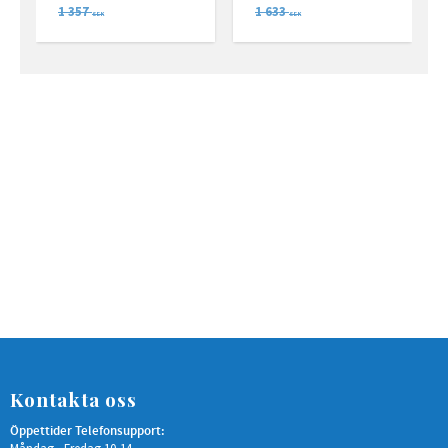
1 357
1 633
SEK
SEK
Kontakta oss
Öppettider Telefonsupport: