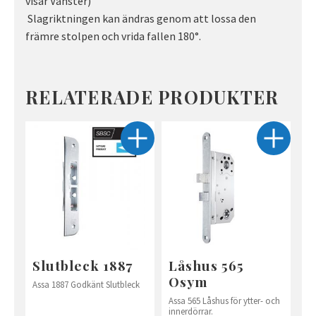
visar Vänster)
Slagriktningen kan ändras genom att lossa den
främre stolpen och vrida fallen 180°.
RELATERADE PRODUKTER
Slutbleck 1887
Låshus 565
Osym
Assa 1887 Godkänt Slutbleck
Assa 565 Låshus för ytter- och
innerdörrar.