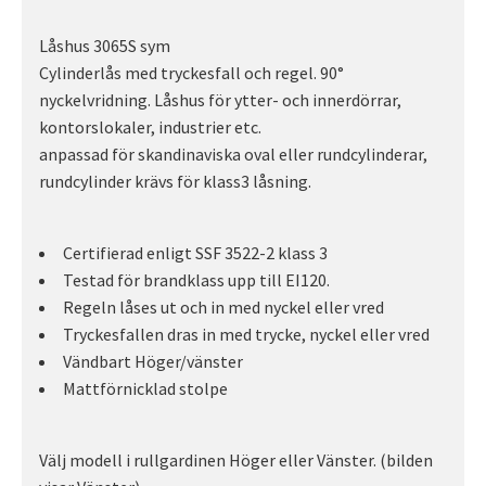
Låshus 3065S sym
Cylinderlås med tryckesfall och regel. 90°
nyckelvridning. Låshus för ytter- och innerdörrar,
kontorslokaler, industrier etc.
anpassad för skandinaviska oval eller rundcylinderar,
rundcylinder krävs för klass3 låsning.
Certifierad enligt SSF 3522-2 klass 3
Testad för brandklass upp till EI120.
Regeln låses ut och in med nyckel eller vred
Tryckesfallen dras in med trycke, nyckel eller vred
Vändbart Höger/vänster
Mattförnicklad stolpe
Välj modell i rullgardinen Höger eller Vänster. (bilden