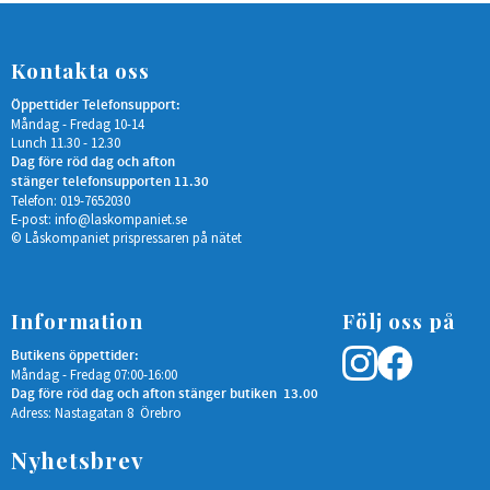
Kontakta oss
Öppettider Telefonsupport:
Måndag - Fredag 10-14
Lunch 11.30 - 12.30
Dag före röd dag och afton
stänger telefonsupporten 11.30
Telefon: 019-7652030
E-post:
info@laskompaniet.se
© Låskompaniet prispressaren på nätet
Information
Följ oss på
Butikens öppettider:
Måndag - Fredag 07:00-16:00
Dag före röd dag och afton stänger butiken 13.00
Adress: Nastagatan 8 Örebro
Nyhetsbrev