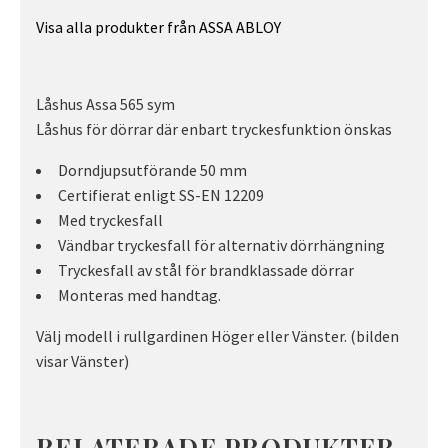
Visa alla produkter från ASSA ABLOY
Låshus Assa 565 sym
Låshus för dörrar där enbart tryckesfunktion önskas
Dorndjupsutförande 50 mm
Certifierat enligt SS-EN 12209
Med tryckesfall
Vändbar tryckesfall för alternativ dörrhängning
Tryckesfall av stål för brandklassade dörrar
Monteras med handtag.
Välj modell i rullgardinen Höger eller Vänster. (bilden
visar Vänster)
RELATERADE PRODUKTER