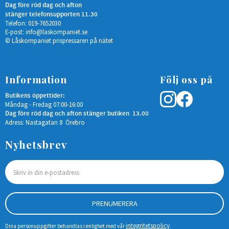
Dag före röd dag och afton
stänger telefonsupporten 11.30
Telefon: 019-7652030
E-post:
info@laskompaniet.se
© Låskompaniet prispressaren på nätet
Information
Följ oss på
Butikens öppettider:
Måndag - Fredag 07:00-16:00
Dag före röd dag och afton stänger butiken 13.00
Adress: Nastagatan 8 Örebro
Nyhetsbrev
PRENUMERERA
integritetspolicy
Dina personuppgifter behandlas i enlighet med vår
.