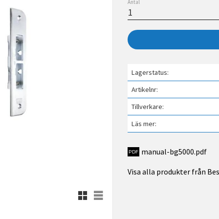
Antal
Lagerstatus
Artikelnr
Tillverkare
Läs mer
manual-bg5000.pdf
Visa alla produkter från B
Rutnätsvy
Listvy