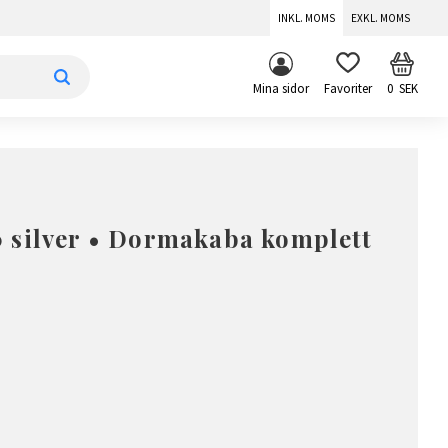
INKL. MOMS
EXKL. MOMS
KUNDV
FAVORITER
Mina sidor
0
SEK
 silver • Dormakaba komplett