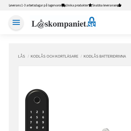
Leverans 1-3 arbetsdagar på lagervaror
Unika produkter
Snabba leveranser
LÅS
KODLÅS OCH KORTLÄSARE
KODLÅS BATTERIDRIVNA