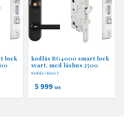
t lock
kodlås BG4000 smart lock
500
svart, med låshus 2500
Kodlås i klass 3
5 999
SEK