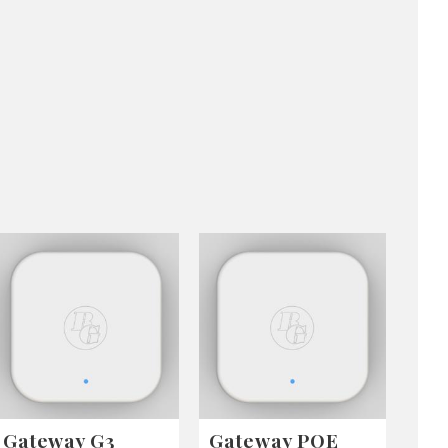
Gateway G3
Gateway POE