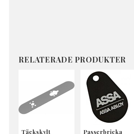
RELATERADE PRODUKTER
Täckskylt
Passerbricka