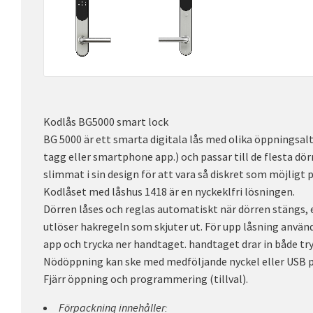
Kodlås BG5000 smart lock
BG 5000 är ett smarta digitala lås med olika öppningsalt
tagg eller smartphone app.) och passar till de flesta dör
slimmat i sin design för att vara så diskret som möjligt 
Kodlåset med låshus 1418 är en nyckeklfri lösningen.
Dörren låses och reglas automatiskt när dörren stängs, 
utlöser hakregeln som skjuter ut. För upp låsning använd
app och trycka ner handtaget. handtaget drar in både tr
Nödöppning kan ske med medföljande nyckel eller USB på
Fjärr öppning och programmering (tillval).
Förpackning innehåller: