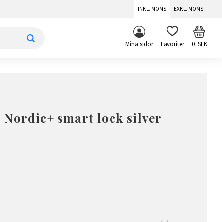
INKL. MOMS
EXKL. MOMS
KUNDV
FAVORITER
Mina sidor
0
SEK
Nordic+ smart lock silver