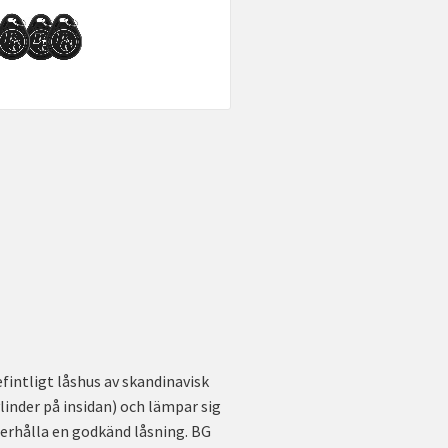
fintligt låshus av skandinavisk
inder på insidan) och lämpar sig
 erhålla en godkänd låsning. BG