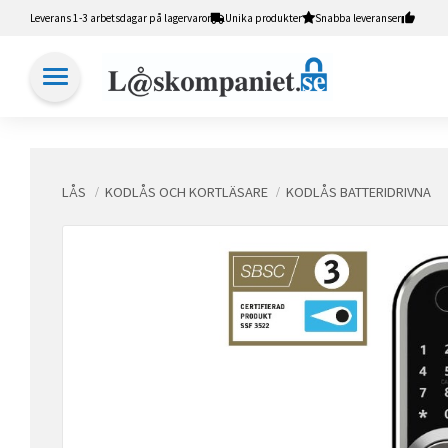
Leverans 1-3 arbetsdagar på lagervaror
Unika produkter
Snabba leveranser
LÅS
KODLÅS OCH KORTLÄSARE
KODLÅS BATTERIDRIVNA