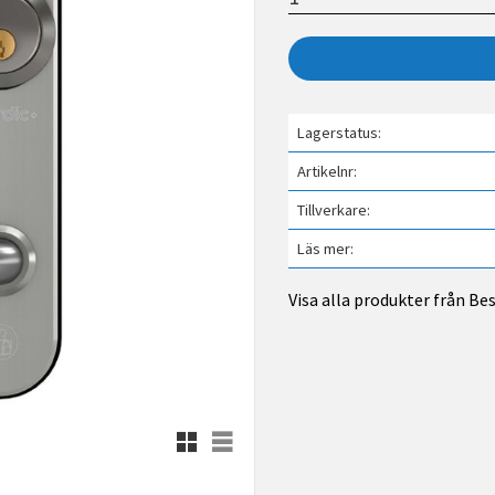
Lagerstatus
Artikelnr
Tillverkare
Läs mer
Visa alla produkter från B
Rutnätsvy
Listvy