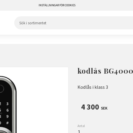
INSTÄLLNINGAR FÖR COOKIES
kodlås BG4000 
Kodlås i klass 3
4 300
SEK
Antal