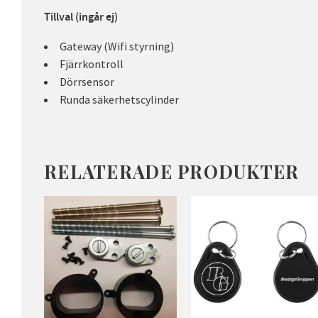
Tillval (ingår ej)
Gateway (Wifi styrning)
Fjärrkontroll
Dörrsensor
Runda säkerhetscylinder
RELATERADE PRODUKTER