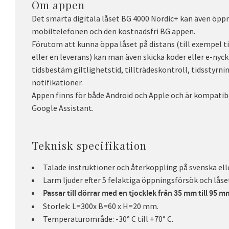
Om appen
Det smarta digitala låset BG 4000 Nordic+ kan även öp
mobiltelefonen och den kostnadsfri BG appen.
Förutom att kunna öppa låset på distans (till exempel ti
eller en leverans) kan man även skicka koder eller e-nyck
tidsbestäm giltlighetstid, tillträdeskontroll, tidsstyrn
notifikationer.
Appen finns för både Android och Apple och är kompati
Google Assistant.
Teknisk specifikation
Talade instruktioner och återkoppling på svenska ell
Larm ljuder efter 5 felaktiga öppningsförsök och låse
Passar till dörrar med en tjocklek från 35 mm till 95 m
Storlek: L=300x B=60 x H=20 mm.
Temperaturområde: -30° C till +70° C.