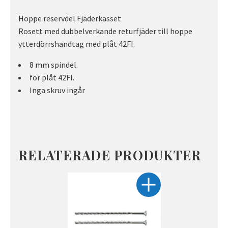
Hoppe reservdel Fjäderkasset
Rosett med dubbelverkande returfjäder till hoppe
ytterdörrshandtag med plåt 42FI.
8 mm spindel.
för plåt 42FI.
Inga skruv ingår
RELATERADE PRODUKTER