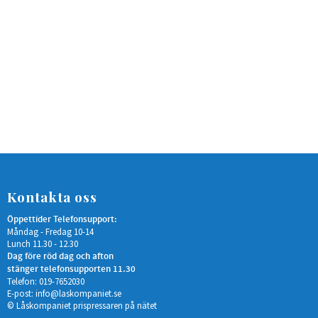
Kontakta oss
Öppettider Telefonsupport:
Måndag - Fredag 10-14
Lunch 11.30 - 12.30
Dag före röd dag och afton
stänger telefonsupporten 11.30
Telefon: 019-7652030
E-post:
info@laskompaniet.se
© Låskompaniet prispressaren på nätet