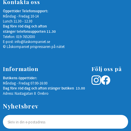
Kontakta oss
Öppettider Telefonsupport:
Måndag - Fredag 10-14
Lunch 11.30 - 12.30
Dag före röd dag och afton
stänger telefonsupporten 11.30
Telefon: 019-7652030
E-post:
info@laskompaniet.se
© Låskompaniet prispressaren på nätet
Information
Följ oss på
Butikens öppettider:
Måndag - Fredag 07:00-16:00
Dag före röd dag och afton stänger butiken 13.00
Adress: Nastagatan 8 Örebro
Nyhetsbrev