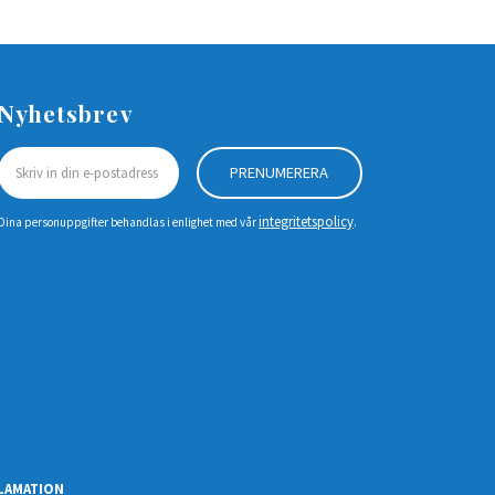
Nyhetsbrev
PRENUMERERA
integritetspolicy
Dina personuppgifter behandlas i enlighet med vår
.
LAMATION