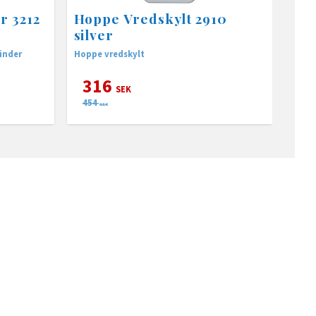
r 3212
Hoppe Vredskylt 2910
silver
inder
Hoppe vredskylt
316
SEK
454
SEK