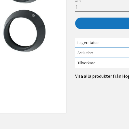
Antal
Lagerstatus
Artikelnr
Tillverkare
Visa alla produkter från H