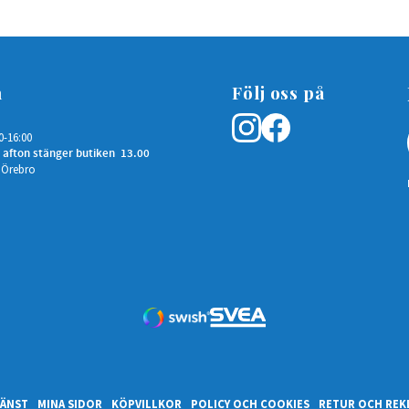
n
Följ oss på
0-16:00
 afton stänger butiken 13.00
 Örebro
ÄNST
MINA SIDOR
KÖPVILLKOR
POLICY OCH COOKIES
RETUR OCH REK