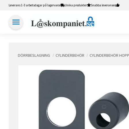
Leverans 1-3 arbetsdagar på lagervaror
Unika produkter
Snabba leveranser
DÖRRBESLAGNING
CYLINDERBEHÖR
CYLINDERBEHÖR HOP