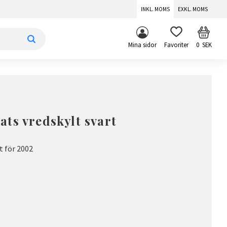
INKL. MOMS
EXKL. MOMS
KUNDV
FAVORITER
Mina sidor
0
SEK
ts vredskylt svart
 för 2002