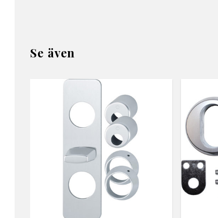
Se även