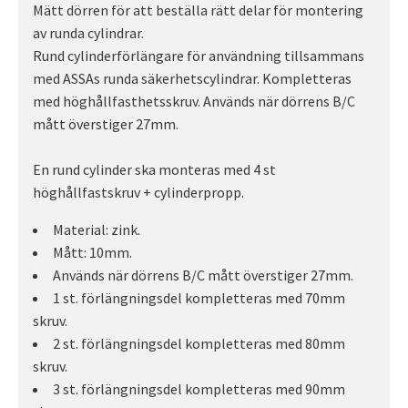
Mätt dörren för att beställa rätt delar för montering
av runda cylindrar.
Rund cylinderförlängare för användning tillsammans
med ASSAs runda säkerhetscylindrar. Kompletteras
med höghållfasthetsskruv. Används när dörrens B/C
mått överstiger 27mm.
En rund cylinder ska monteras med 4 st
höghållfastskruv + cylinderpropp.
Material: zink.
Mått: 10mm.
Används när dörrens B/C mått överstiger 27mm.
1 st. förlängningsdel kompletteras med 70mm
skruv.
2 st. förlängningsdel kompletteras med 80mm
skruv.
3 st. förlängningsdel kompletteras med 90mm