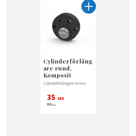
Cylinderförläng
are rund,
Komposit
Cylinderförlängare 10 mm
35
SEK
59
SEK