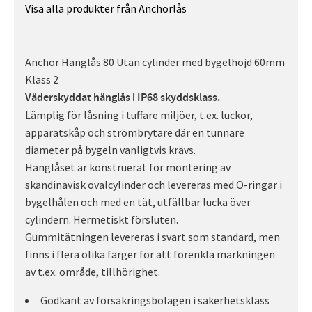
Visa alla produkter från Anchorlås
Anchor Hänglås 80 Utan cylinder med bygelhöjd 60mm
Klass 2
Väderskyddat hänglås i IP68 skyddsklass.
Lämplig för låsning i tuffare miljöer, t.ex. luckor,
apparatskåp och strömbrytare där en tunnare
diameter på bygeln vanligtvis krävs.
Hänglåset är konstruerat för montering av
skandinavisk ovalcylinder och levereras med O-ringar i
bygelhålen och med en tät, utfällbar lucka över
cylindern. Hermetiskt försluten.
Gummitätningen levereras i svart som standard, men
finns i flera olika färger för att förenkla märkningen
av t.ex. område, tillhörighet.
Godkänt av försäkringsbolagen i säkerhetsklass