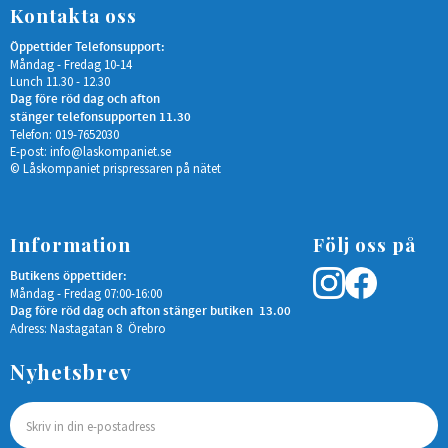
Kontakta oss
Öppettider Telefonsupport:
Måndag - Fredag 10-14
Lunch 11.30 - 12.30
Dag före röd dag och afton
stänger telefonsupporten 11.30
Telefon: 019-7652030
E-post:
info@laskompaniet.se
© Låskompaniet prispressaren på nätet
Information
Följ oss på
Butikens öppettider:
Måndag - Fredag 07:00-16:00
Dag före röd dag och afton stänger butiken 13.00
Adress: Nastagatan 8 Örebro
Nyhetsbrev