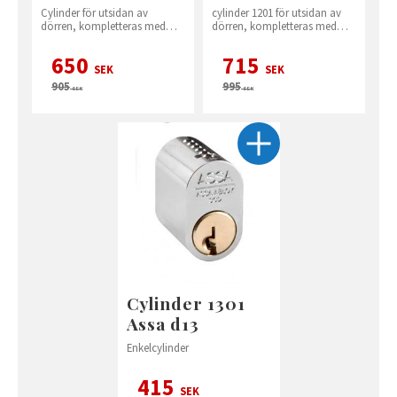
Cylinder för utsidan av
cylinder 1201 för utsidan av
dörren, kompletteras med
dörren, kompletteras med
vred på insidan
vred 560 på insidan
650
715
SEK
SEK
905
995
SEK
SEK
Cylinder 1301
Assa d13
Enkelcylinder
415
SEK