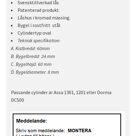
Svensktillverkad lås
Patenterad produkt.
Låshus i kromad mässing.
Bygel i rostfritt stål
Cylindertyp oval
Teknisk specifikation:
A. Kistbredd: 60mm
B. Bygelbredd: 24 mm
C. Bygelhöjd: 60 mm
D. Bygeldiameter: 8 mm
Passande cylinder är Assa 1301, 1201 eller Dorma
DC500