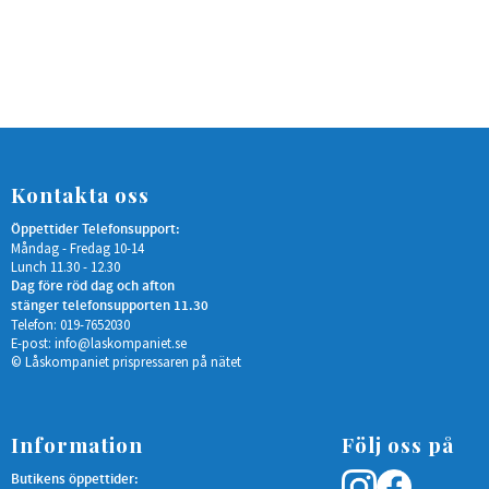
Kontakta oss
Öppettider Telefonsupport:
Måndag - Fredag 10-14
Lunch 11.30 - 12.30
Dag före röd dag och afton
stänger telefonsupporten 11.30
Telefon: 019-7652030
E-post:
info@laskompaniet.se
© Låskompaniet prispressaren på nätet
Information
Följ oss på
Butikens öppettider: