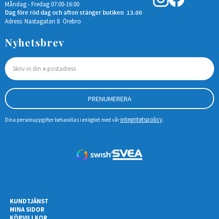
Måndag - Fredag 07:00-16:00
Dag före röd dag och afton stänger butiken 13.00
Adress: Nastagatan 8 Örebro
Nyhetsbrev
PRENUMERERA
integritetspolicy
Dina personuppgifter behandlas i enlighet med vår
.
KUNDTJÄNST
MINA SIDOR
KÖPVILLKOR