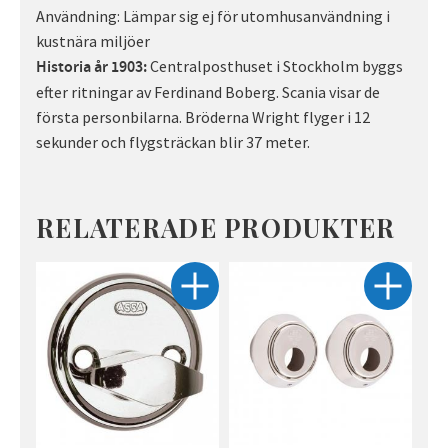
Användning: Lämpar sig ej för utomhusanvändning i
kustnära miljöer
Centralposthuset i Stockholm byggs
Historia år 1903:
efter ritningar av Ferdinand Boberg. Scania visar de
första personbilarna. Bröderna Wright flyger i 12
sekunder och flygsträckan blir 37 meter.
RELATERADE PRODUKTER