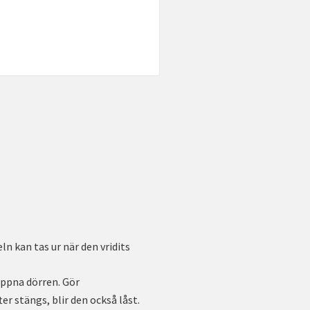
ln kan tas ur när den vridits
Öppna dörren. Gör
r stängs, blir den också låst.