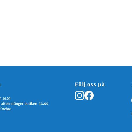
n
Följ oss på
0-16:00
 afton stänger butiken 13.00
 Örebro