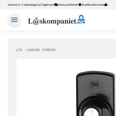
Leverans 1-3 arbetsdagar på lagervaror
Unika produkter
Snabba leveranser
LÅS
GARAGE - FÖRRÅD