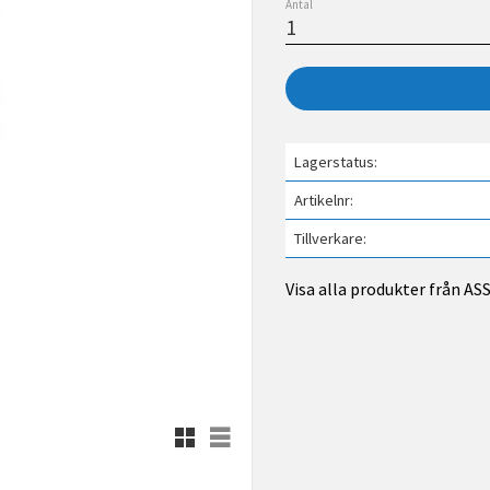
Antal
Lagerstatus
Artikelnr
Tillverkare
Visa alla produkter från A
Rutnätsvy
Listvy