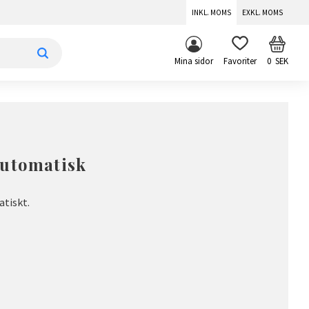
INKL. MOMS
EXKL. MOMS
KUNDV
FAVORITER
Mina sidor
0
SEK
automatisk
tiskt.