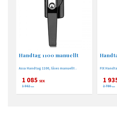
Handtag 1100 manuellt
Handta
Assa Handtag 1100, låses manuellt .
FIX Handt
1 085
1 93
SEK
1 562
2 780
SEK
SEK