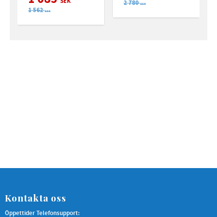
SEK
2 780
SEK
1 562
SEK
Kontakta oss
Öppettider Telefonsupport: