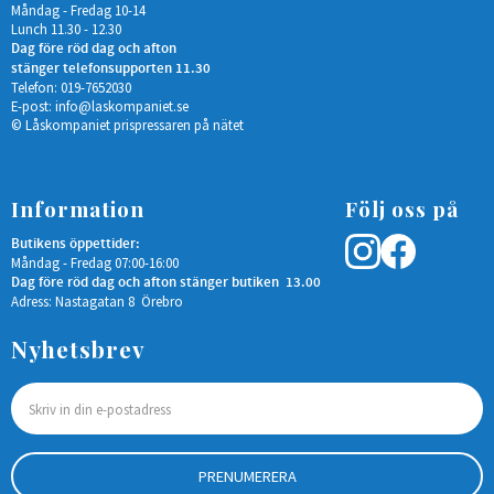
Måndag - Fredag 10-14
Lunch 11.30 - 12.30
Dag före röd dag och afton
stänger telefonsupporten 11.30
Telefon: 019-7652030
E-post:
info@laskompaniet.se
© Låskompaniet prispressaren på nätet
Information
Följ oss på
Butikens öppettider:
Måndag - Fredag 07:00-16:00
Dag före röd dag och afton stänger butiken 13.00
Adress: Nastagatan 8 Örebro
Nyhetsbrev
PRENUMERERA