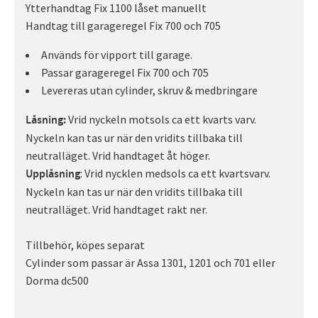
Ytterhandtag Fix 1100 låset manuellt
Handtag till garageregel Fix 700 och 705
Används för vipport till garage.
Passar garageregel Fix 700 och 705
Levereras utan cylinder, skruv & medbringare
Vrid nyckeln motsols ca ett kvarts varv.
Låsning:
Nyckeln kan tas ur när den vridits tillbaka till
neutralläget. Vrid handtaget åt höger.
: Vrid nycklen medsols ca ett kvartsvarv.
Upplåsning
Nyckeln kan tas ur när den vridits tillbaka till
neutralläget. Vrid handtaget rakt ner.
Tillbehör, köpes separat
Cylinder som passar är Assa 1301, 1201 och 701 eller
Dorma dc500