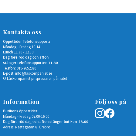
Kontakta oss
Öppettider Telefonsupport:
Måndag - Fredag 10-14
Lunch 11.30 - 12.30
Dag före röd dag och afton
stänger telefonsupporten 11.30
Telefon: 019-7652030
E-post:
info@laskompaniet.se
© Låskompaniet prispressaren på nätet
Information
Följ oss på
Butikens öppettider:
Måndag - Fredag 07:00-16:00
Dag före röd dag och afton stänger butiken 13.00
Adress: Nastagatan 8 Örebro