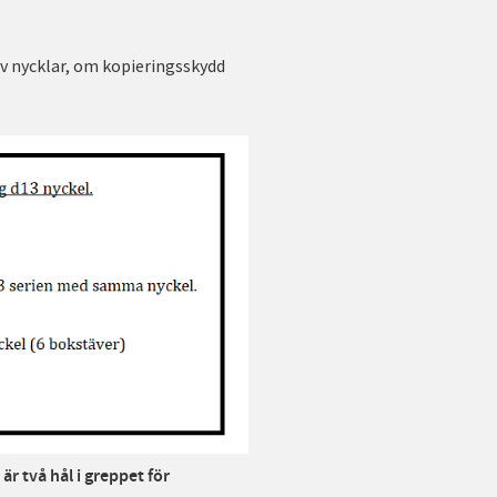
v nycklar, om kopieringsskydd
är två hål i greppet för