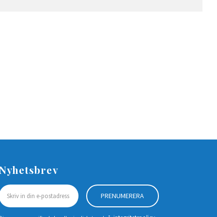
Nyhetsbrev
PRENUMERERA