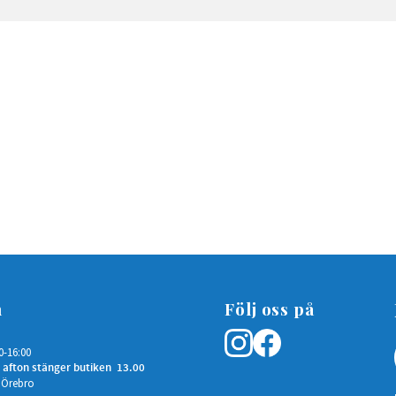
n
Följ oss på
0-16:00
 afton stänger butiken 13.00
 Örebro