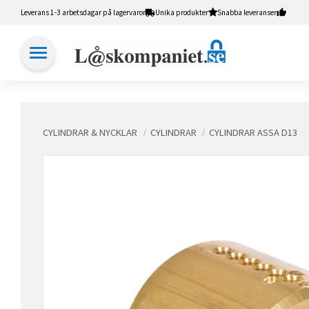
Leverans 1-3 arbetsdagar på lagervaror
Unika produkter
Snabba leveranser
CYLINDRAR & NYCKLAR
CYLINDRAR
CYLINDRAR ASSA D13