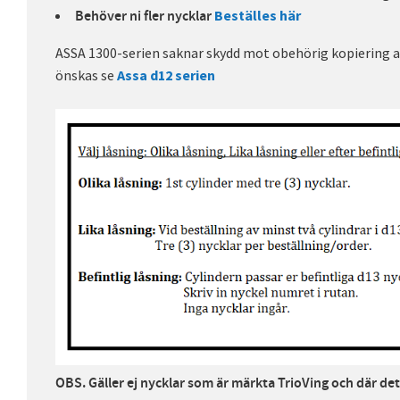
Beställes här
Behöver ni fler nycklar
ASSA 1300-serien saknar skydd mot obehörig kopiering a
önskas se
Assa d12 serien
OBS. Gäller ej nycklar som är märkta TrioVing och där det 