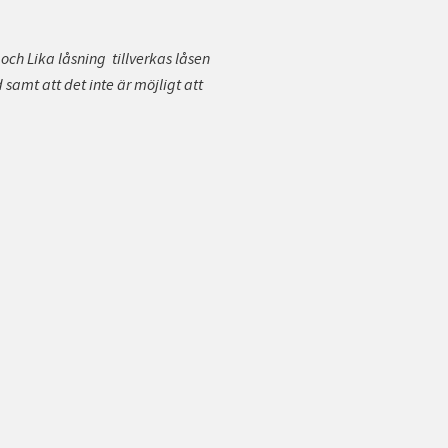
 och Lika låsning tillverkas låsen
 samt att det inte är möjligt att