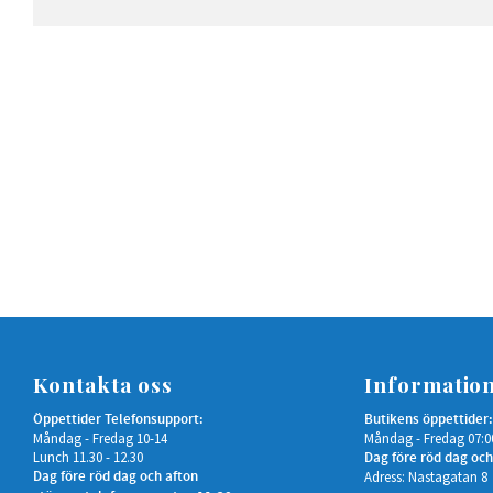
Kontakta oss
Informatio
Öppettider Telefonsupport:
Butikens öppettider:
Måndag - Fredag 10-14
Måndag - Fredag 07:0
Lunch 11.30 - 12.30
Dag före röd dag och
Dag före röd dag och afton
Adress: Nastagatan 8