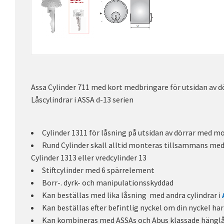
Assa Cylinder 711 med kort medbringare för utsidan av d
Låscylindrar i ASSA d-13 serien
Cylinder 1311 för låsning på utsidan av dörrar med mo
Rund Cylinder skall alltid monteras tillsammans med 
Cylinder 1313 eller vredcylinder 13
Stiftcylinder med 6 spärrelement
Borr-. dyrk- och manipulationsskyddad
Kan beställas med lika låsning med andra cylindrar i
Kan beställas efter befintlig nyckel om din nyckel ha
Kan kombineras med ASSAs och Abus klassade hängl