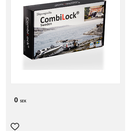
0
SEK
Lägg till i favoriter