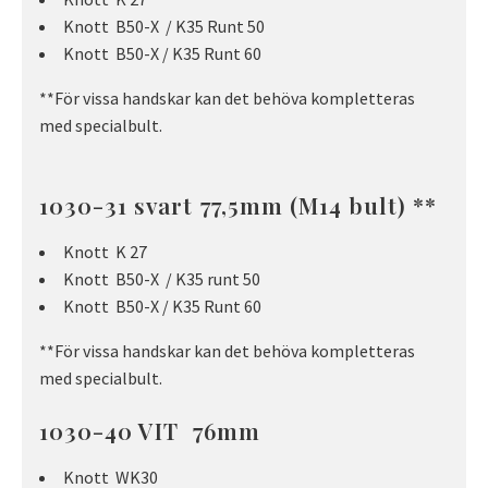
Knott B50-X / K35 Runt 50
Knott B50-X / K35 Runt 60
**För vissa handskar kan det behöva kompletteras
med specialbult.
1030-31 svart 77,5mm (M14 bult) **
Knott K 27
Knott B50-X / K35 runt 50
Knott B50-X / K35 Runt 60
**För vissa handskar kan det behöva kompletteras
med specialbult.
1030-40 VIT 76mm
Knott WK30