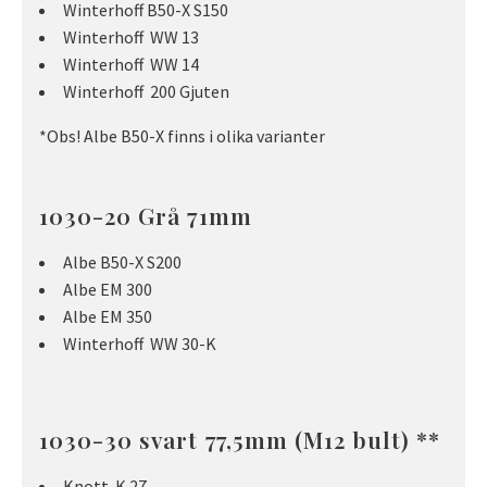
Winterhoff B50-X S150
Winterhoff WW 13
Winterhoff WW 14
Winterhoff 200 Gjuten
*Obs! Albe B50-X finns i olika varianter
1030-20 Grå 71mm
Albe B50-X S200
Albe EM 300
Albe EM 350
Winterhoff WW 30-K
1030-30 svart 77,5mm (M12 bult) **
Knott K 27