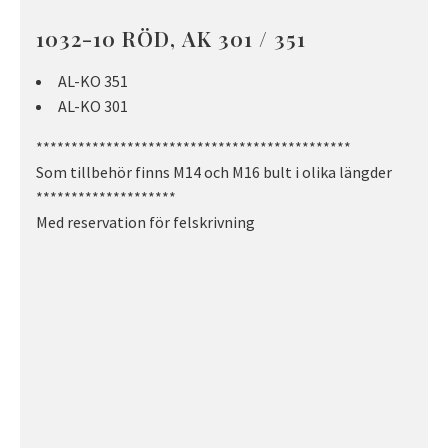
1032-10 RÖD, AK 301 / 351
AL-KO 351
AL-KO 301
*********************************************
Som tillbehör finns M14 och M16 bult i olika längder
********************
Med reservation för felskrivning