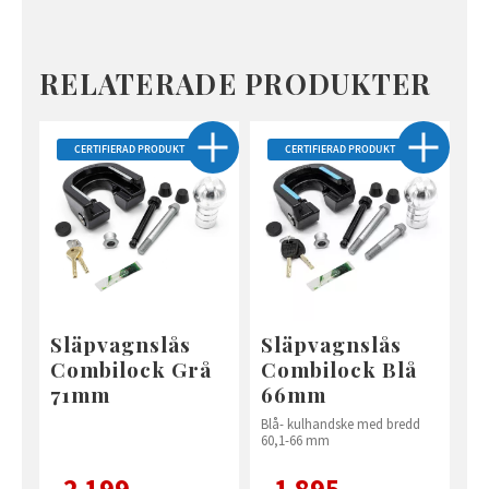
RELATERADE PRODUKTER
CERTIFIERAD PRODUKT
CERTIFIERAD PRODUKT
Släpvagnslås
Släpvagnslås
Combilock Grå
Combilock Blå
71mm
66mm
Blå- kulhandske med bredd
60,1-66 mm