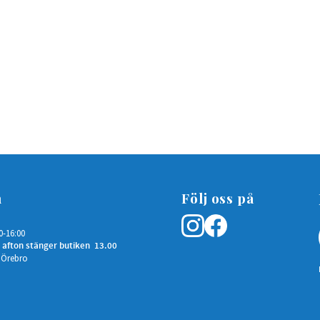
n
Följ oss på
0-16:00
 afton stänger butiken 13.00
 Örebro