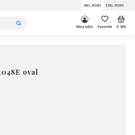
INKL. MOMS
EXKL. MOMS
KUNDV
FAVORITER
Mina sidor
0
SEK
2048E oval