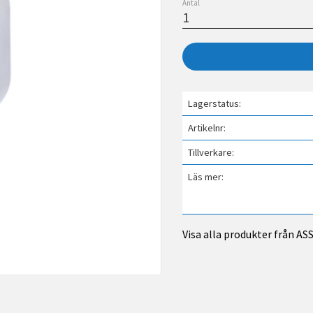
Antal
Lagerstatus
Artikelnr
Tillverkare
Läs mer
Visa alla produkter från A