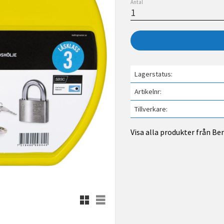
Antal
Lagerstatus
Artikelnr
Tillverkare
Visa alla produkter från B
Rutnätsvy
Listvy