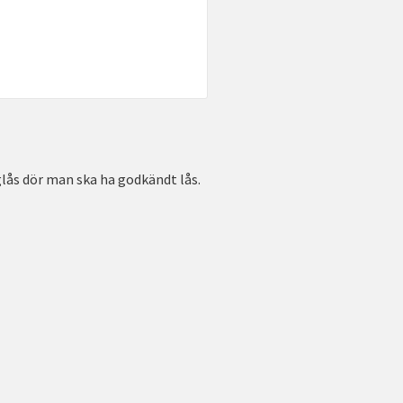
lås dör man ska ha godkändt lås.