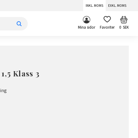
INKL. MOMS
EXKL. MOMS
KUNDV
FAVORITER
Mina sidor
0
SEK
1,5 Klass 3
ing