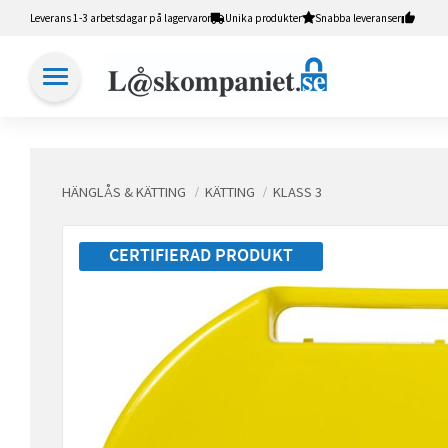
Leverans 1-3 arbetsdagar på lagervaror
Unika produkter
Snabba leveranser
HÄNGLÅS & KÄTTING
KÄTTING
KLASS 3
CERTIFIERAD PRODUKT