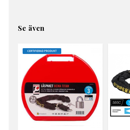
Se även
CERTIFIERAD PRODUKT