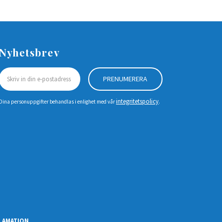
Nyhetsbrev
PRENUMERERA
integritetspolicy
Dina personuppgifter behandlas i enlighet med vår
.
LAMATION