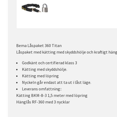
Bema Låspaket 360 Titan
Låspaket med kätting med skyddshölje och kraftigt häng
Godkänt och certifierad klass 3
Kätting med skyddshölje.
Kätting med löpring
Nyckeln går endast att ta ut i låst läge.
Leverans omfattning::
Kätting BKM-8-3 1,5 meter med löpring
Hänglås RF-360 med 3 nycklar