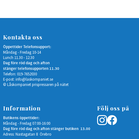
Kontakta oss
Öppettider Telefonsupport:
Måndag - Fredag 10-14
Lunch 11.30 - 12.30
Dag före röd dag och afton
stänger telefonsupporten 11.30
Telefon: 019-7652030
E-post:
info@laskompaniet.se
© Låskompaniet prispressaren på nätet
Information
Följ oss på
Butikens öppettider:
Måndag - Fredag 07:00-16:00
Dag före röd dag och afton stänger butiken 13.00
Adress: Nastagatan 8 Örebro