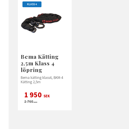
KLASS 4
Bema Kätting
2,5m Klass 4
löpring
Bema kätting klass4, BKM-4
Kätting 2,5m
1 950
SEK
2 760
SEK