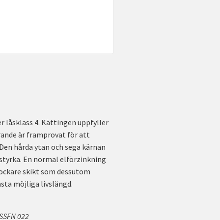
r låsklass 4. Kättingen uppfyller
rande är framprovat för att
 Den hårda ytan och sega kärnan
styrka. En normal elförzinkning
 tjockare skikt som dessutom
sta möjliga livslängd.
 SSFN 022