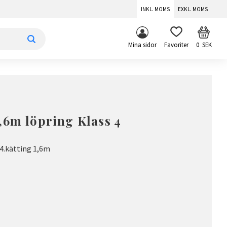
INKL. MOMS
EXKL. MOMS
KUNDV
FAVORITER
Mina sidor
0
SEK
,6m löpring Klass 4
4.kätting 1,6m