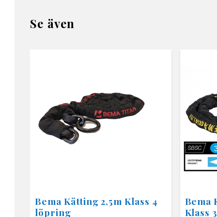
Se även
Bema Kätting 2,5m Klass 4
Bema K
löpring
Klass 