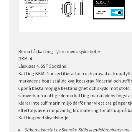
Bema Låskätting 1,6 m med skyddshölje
BKM-4
Låsklass 4, SSF Godkänd.
Kätting BKM-4 är certifierad och och provad och uppfylle
markadens högt ställda kvalitetskrav. Material och utfö
uppnå bästa möjliga beständighet och skydd mot stöld.
samverkar för att ge denna kätting marknadens högsta 
klarar inte tuff marin miljö därför har vi ett tre gånger
efterföljs av en miljövänlig kromatering för att uppnå bä
Kätting med skyddshölje.
Säkerhetstestat av Svenska Stöldskyddsföreningen enl.