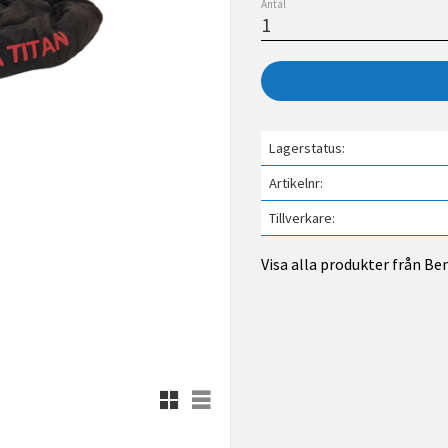
Antal
Lagerstatus
Artikelnr
Tillverkare
Visa alla produkter från B
Rutnätsvy
Listvy