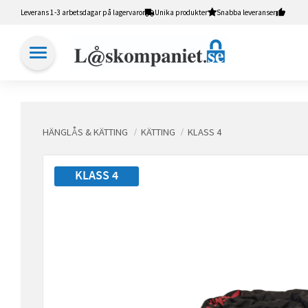
Leverans 1-3 arbetsdagar på lagervaror
Unika produkter
Snabba leveranser
HÄNGLÅS & KÄTTING
KÄTTING
KLASS 4
KLASS 4