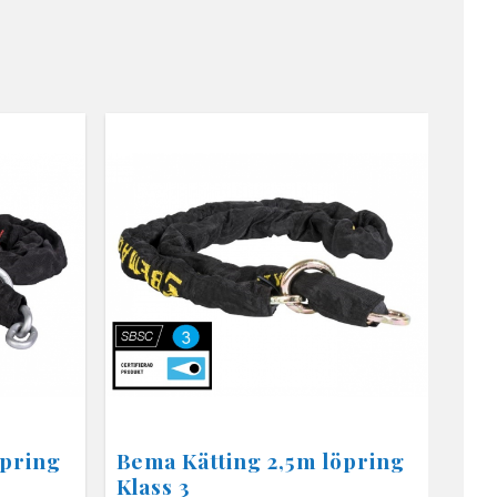
öpring
Bema Kätting 2,5m löpring
Klass 3