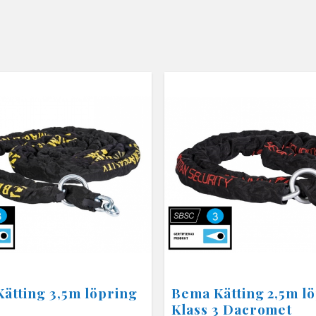
ätting 3,5m löpring
Bema Kätting 2,5m l
3
Klass 3 Dacromet