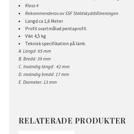
Klass 4
Rekommenderas av SSF Stöldskyddsföreningen
Längd ca 1,6 Meter
Profil svartmålad pentaprofil.
Vikt 4,5 kg
Teknisk specifikation på länk:
A. Längd: 65 mm
B. Bredd: 39 mm
C. Invändig längd: 42 mm
D. invändig bredd: 17 mm
E. Diameter: 13 mm
RELATERADE PRODUKTER