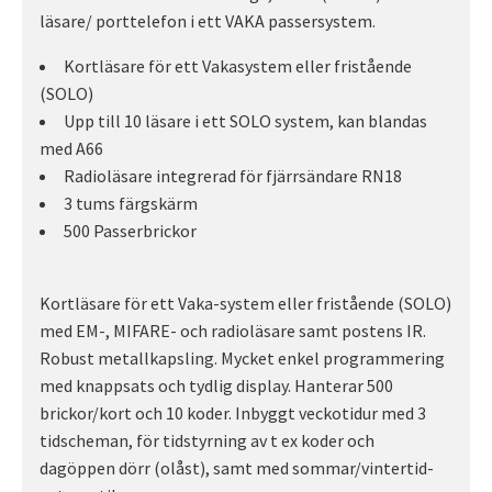
läsare/ porttelefon i ett VAKA passersystem.
Kortläsare för ett Vakasystem eller fristående
(SOLO)
Upp till 10 läsare i ett SOLO system, kan blandas
med A66
Radioläsare integrerad för fjärrsändare RN18
3 tums färgskärm
500 Passerbrickor
Kortläsare för ett Vaka-system eller fristående (SOLO)
med EM-, MIFARE- och radioläsare samt postens IR.
Robust metallkapsling. Mycket enkel programmering
med knappsats och tydlig display. Hanterar 500
brickor/kort och 10 koder. Inbyggt veckotidur med 3
tidscheman, för tidstyrning av t ex koder och
dagöppen dörr (olåst), samt med sommar/vintertid-