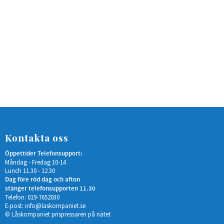
Kontakta oss
Öppettider Telefonsupport:
Måndag - Fredag 10-14
Lunch 11.30 - 12.30
Dag före röd dag och afton
stänger telefonsupporten 11.30
Telefon: 019-7652030
E-post:
info@laskompaniet.se
© Låskompaniet prispressaren på nätet