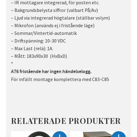
– IR mottagare integrerad, för posten etc.
– Bakgrundsbelysta siffror (valbart På/Av)
– Ljud via integrerad högtalare (ställbar volym)
– Mikrofon (används ej i fristående läge)
– Sommar/Vintertid-automatik
– Driftspänning: 10-30 VDC
– Max Last (relä): 1A.
– Mått: 183x90x30 (HxBxD)
*
A76 fristående har ingen händelselogg.
För infällt montage komplettera med C83-C85
RELATERADE PRODUKTER