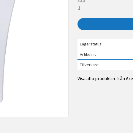
Antal
Lagerstatus
Artikelnr
Tillverkare
Visa alla produkter från A