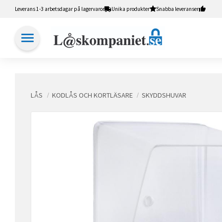
Leverans 1-3 arbetsdagar på lagervaror
Unika produkter
Snabba leveranser
LÅS
KODLÅS OCH KORTLÄSARE
SKYDDSHUVAR