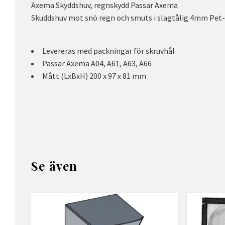
Axema Skyddshuv, regnskydd Passar Axema
Skuddshuv mot snö regn och smuts i slagtålig 4mm Pet-
Levereras med packningar för skruvhål
Passar Axema A04, A61, A63, A66
Mått (LxBxH) 200 x 97 x 81 mm
Se även