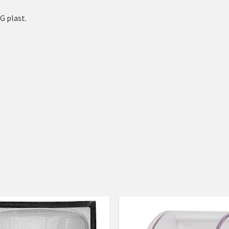
G plast.