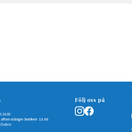
n
Följ oss på
0-16:00
 afton stänger butiken 13.00
 Örebro